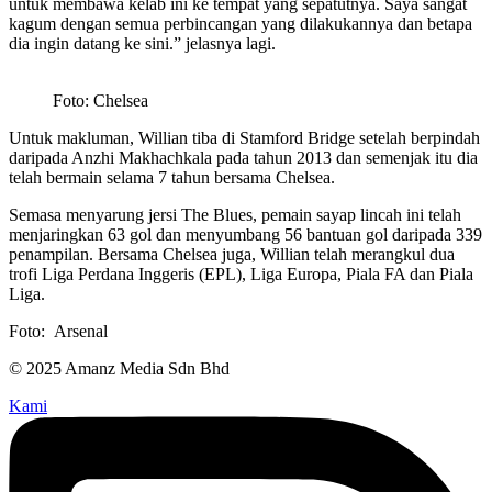
untuk membawa kelab ini ke tempat yang sepatutnya. Saya sangat
kagum dengan semua perbincangan yang dilakukannya dan betapa
dia ingin datang ke sini.” jelasnya lagi.
Foto: Chelsea
Untuk makluman, Willian tiba di Stamford Bridge setelah berpindah
daripada Anzhi Makhachkala pada tahun 2013 dan semenjak itu dia
telah bermain selama 7 tahun bersama Chelsea.
Semasa menyarung jersi The Blues, pemain sayap lincah ini telah
menjaringkan 63 gol dan menyumbang 56 bantuan gol daripada 339
penampilan. Bersama Chelsea juga, Willian telah merangkul dua
trofi Liga Perdana Inggeris (EPL), Liga Europa, Piala FA dan Piala
Liga.
Foto: Arsenal
© 2025 Amanz Media Sdn Bhd
Kami