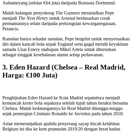
Aubameyang (sekitar €64 juta) daripada Borussia Dortmund.
Malah kalangan penyokong The Gunners meramalkan Pepe
menjadi
The Next Henry
untuk Arsenal berdasarkan corak
permainannya selain daripada perkongsian kewarganegaraan,
Perancis.
Ramalan hanya sekadar ramalan, Pepe bergelut untuk menyesuaikan
diri dalam kancah bola sepak England serta gagal meraih keyakinan
samada Unai Emery mahupun Mikel Arteta untuk diturunkan
sebagai tonggak kesebalasan utama setiap perlawanan.
3. Eden Hazard (Chelsea – Real Madrid,
Harga: €100 Juta)
Penghijrahan Eden Hazard ke Kota Madrid sepatutnya menjadi
kemuncak kerier bola sepaknya setelah tujuh tahun beraksi bersama
Chelsea. Malah kedatangannya ke Real Madrid ditunggu-tunggu
sejak pemergian Cristiano Ronaldo ke Juventus pada tahun 2018.
Amat memeranjatkan apabila penyerang sayap lincah kelahiran
Belgium ini tiba ke kem pramusim 2019/20 dengan berat badan