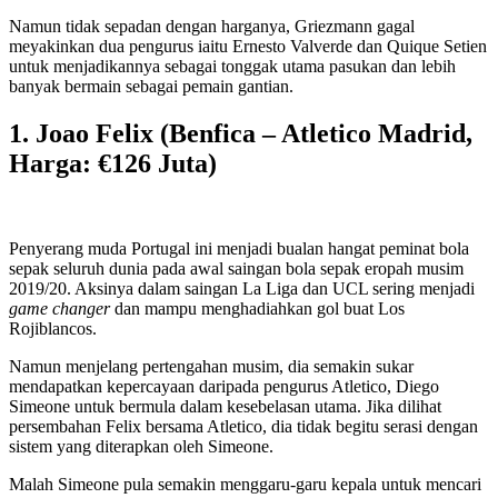
Namun tidak sepadan dengan harganya, Griezmann gagal
meyakinkan dua pengurus iaitu Ernesto Valverde dan Quique Setien
untuk menjadikannya sebagai tonggak utama pasukan dan lebih
banyak bermain sebagai pemain gantian.
1. Joao Felix (Benfica – Atletico Madrid,
Harga: €126 Juta)
Penyerang muda Portugal ini menjadi bualan hangat peminat bola
sepak seluruh dunia pada awal saingan bola sepak eropah musim
2019/20. Aksinya dalam saingan La Liga dan UCL sering menjadi
game changer
dan mampu menghadiahkan gol buat Los
Rojiblancos.
Namun menjelang pertengahan musim, dia semakin sukar
mendapatkan kepercayaan daripada pengurus Atletico, Diego
Simeone untuk bermula dalam kesebelasan utama. Jika dilihat
persembahan Felix bersama Atletico, dia tidak begitu serasi dengan
sistem yang diterapkan oleh Simeone.
Malah Simeone pula semakin menggaru-garu kepala untuk mencari