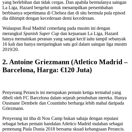
yang berlebihan dan tidak cergas. Dan apabila bermulanya saingan
La Liga, Hazard bergelut untuk menampilkan persembahan
berbisanya sepertimana di Chelsea dan di situ bermula pula episod
dia dihimpit dengan kecederaan demi kecederaan.
Walaupun Real Madrid cemerlang pada musim ini dengan
merangkul
Spanish Super Cup
dan kejuaraan La Liga, Hazard
hanya memainkan peranan yang sangat kecil iaitu tampil sebanyak
16 kali dan hanya menjaringkan satu gol dalam saingan liga musim
2019/20.
2. Antoine Griezmann (Atletico Madrid –
Barcelona, Harga: €120 Juta)
Penyerang Perancis ini merupakan pemain ketiga termahal yang
dibeli oleh FC Barcelona dalam sejarah penubuhan mereka. Hanya
Ousmane Dembele dan Countinho berharga lebih mahal daripada
Griezmann.
Penyerang ini tiba di Nou Camp bukan sahaja dengan reputasi
sebagai bekas pemain handalan Atletico Madrid malahan sebagai
pemenang Piala Dunia 2018 bersama skuad kebangsaan Perancis.