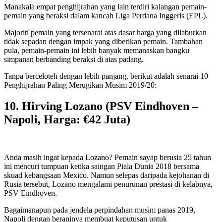
Manakala empat penghijrahan yang lain terdiri kalangan pemain-
pemain yang beraksi dalam kancah Liga Perdana Inggeris (EPL).
Majoriti pemain yang tersenarai atas dasar harga yang dilaburkan
tidak sepadan dengan impak yang diberikan pemain. Tambahan
pula, pemain-pemain ini lebih banyak memanaskan bangku
simpanan berbanding beraksi di atas padang.
Tanpa berceloteh dengan lebih panjang, berikut adalah senarai 10
Penghijrahan Paling Merugikan Musim 2019/20:
10. Hirving Lozano (PSV Eindhoven –
Napoli, Harga: €42 Juta)
Anda masih ingat kepada Lozano? Pemain sayap berusia 25 tahun
ini mencuri tumpuan ketika saingan Piala Dunia 2018 bersama
skuad kebangsaan Mexico. Namun selepas daripada kejohanan di
Rusia tersebut, Lozano mengalami penurunan prestasi di kelabnya,
PSV Eindhoven.
Bagaimanapun pada jendela perpindahan musim panas 2019,
Napoli dengan beraninya membuat keputusan untuk