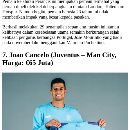
Pemain kelahiran Perancis ini merupakan pemain termahal yang
pernah dibeli oleh kelab berpangkalan di utara London, Tottenham
Hotspur. Namun begitu, pemain berusia 23 tahun ini tidak
memberikan impak yang besar kepada pasukan.
Berhasil melakukan 29 penampilan sepanjang musim ini namun
kelibatnya dalam kesebelasan utama semakin berkurangan sejak
ketibaan pengurus berbangsa Portugal, Jose Mourinho yang hadir
pada november lalu menggantikan Mauricio Pochettino.
7. Joao Cancelo (Juventus – Man City,
Harga: €65 Juta)