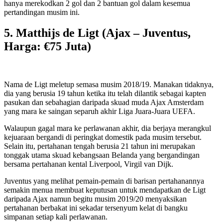
hanya merekodkan 2 gol dan 2 bantuan gol dalam kesemua
pertandingan musim ini.
5. Matthijs de Ligt (Ajax – Juventus,
Harga: €75 Juta)
Nama de Ligt meletup semasa musim 2018/19. Manakan tidaknya,
dia yang berusia 19 tahun ketika itu telah dilantik sebagai kapten
pasukan dan sebahagian daripada skuad muda Ajax Amsterdam
yang mara ke saingan separuh akhir Liga Juara-Juara UEFA.
Walaupun gagal mara ke perlawanan akhir, dia berjaya merangkul
kejuaraan bergandi di peringkat domestik pada musim tersebut.
Selain itu, pertahanan tengah berusia 21 tahun ini merupakan
tonggak utama skuad kebangsaan Belanda yang bergandingan
bersama pertahanan kental Liverpool, Virgil van Dijk.
Juventus yang melihat pemain-pemain di barisan pertahanannya
semakin menua membuat keputusan untuk mendapatkan de Ligt
daripada Ajax namun begitu musim 2019/20 menyaksikan
pertahanan berbakat ini sekadar tersenyum kelat di bangku
simpanan setiap kali perlawanan.