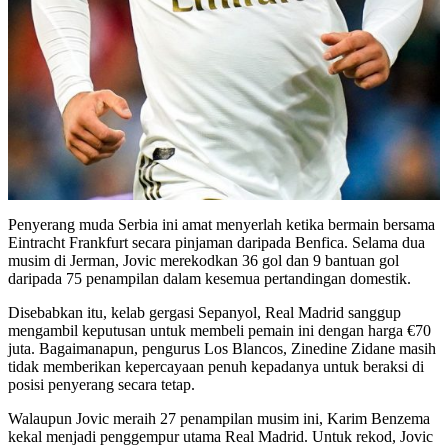
Penyerang muda Serbia ini amat menyerlah ketika bermain bersama
Eintracht Frankfurt secara pinjaman daripada Benfica. Selama dua
musim di Jerman, Jovic merekodkan 36 gol dan 9 bantuan gol
daripada 75 penampilan dalam kesemua pertandingan domestik.
Disebabkan itu, kelab gergasi Sepanyol, Real Madrid sanggup
mengambil keputusan untuk membeli pemain ini dengan harga €70
juta. Bagaimanapun, pengurus Los Blancos, Zinedine Zidane masih
tidak memberikan kepercayaan penuh kepadanya untuk beraksi di
posisi penyerang secara tetap.
Walaupun Jovic meraih 27 penampilan musim ini, Karim Benzema
kekal menjadi penggempur utama Real Madrid. Untuk rekod, Jovic