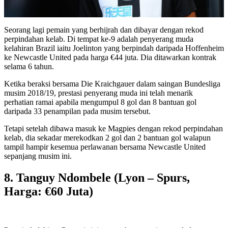
Seorang lagi pemain yang berhijrah dan dibayar dengan rekod
perpindahan kelab. Di tempat ke-9 adalah penyerang muda
kelahiran Brazil iaitu Joelinton yang berpindah daripada Hoffenheim
ke Newcastle United pada harga €44 juta. Dia ditawarkan kontrak
selama 6 tahun.
Ketika beraksi bersama Die Kraichgauer dalam saingan Bundesliga
musim 2018/19, prestasi penyerang muda ini telah menarik
perhatian ramai apabila mengumpul 8 gol dan 8 bantuan gol
daripada 33 penampilan pada musim tersebut.
Tetapi setelah dibawa masuk ke Magpies dengan rekod perpindahan
kelab, dia sekadar merekodkan 2 gol dan 2 bantuan gol walapun
tampil hampir kesemua perlawanan bersama Newcastle United
sepanjang musim ini.
8. Tanguy Ndombele (Lyon – Spurs,
Harga: €60 Juta)