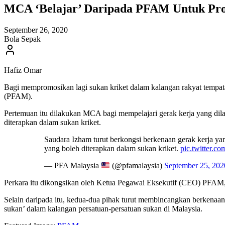
MCA ‘Belajar’ Daripada PFAM Untuk Prom
September 26, 2020
Bola Sepak
Hafiz Omar
Bagi mempromosikan lagi sukan kriket dalam kalangan rakyat tempa
(PFAM).
Pertemuan itu dilakukan MCA bagi mempelajari gerak kerja yang dil
diterapkan dalam sukan kriket.
Saudara Izham turut berkongsi berkenaan gerak kerja y
yang boleh diterapkan dalam sukan kriket.
pic.twitter.
— PFA Malaysia
(@pfamalaysia)
September 25, 202
Perkara itu dikongsikan oleh Ketua Pegawai Eksekutif (CEO) PFAM
Selain daripada itu, kedua-dua pihak turut membincangkan berkenaa
sukan’ dalam kalangan persatuan-persatuan sukan di Malaysia.