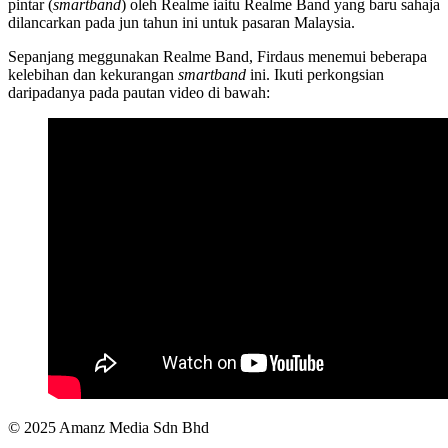
pintar (
smartband
) oleh Realme iaitu Realme Band yang baru sahaja
dilancarkan pada jun tahun ini untuk pasaran Malaysia.
Sepanjang meggunakan Realme Band, Firdaus menemui beberapa
kelebihan dan kekurangan
smartband
ini. Ikuti perkongsian
daripadanya pada pautan video di bawah:
© 2025 Amanz Media Sdn Bhd