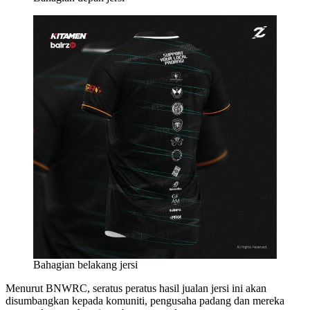
Bahagian belakang jersi
Menurut BNWRC, seratus peratus hasil jualan jersi ini akan
disumbangkan kepada komuniti, pengusaha padang dan mereka