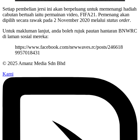
Setiap pembelian jersi ini akan berpeluang untuk memenangi hadiah
cabutan bertuah iaitu permainan video, FIFA21. Pemenang akan
dipilih secara rawak pada 2 November 2020 melalui
status order
.
Untuk makluman lanjut, anda boleh rujuk pautan hantaran BNWRC
di laman sosial mereka:
https://www.facebook.com/newwaves.rc/posts/246618
9957018431
© 2025 Amanz Media Sdn Bhd
Kami