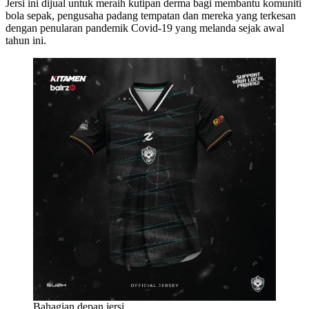
Jersi ini dijual untuk meraih kutipan derma bagi membantu komuniti
bola sepak, pengusaha padang tempatan dan mereka yang terkesan
dengan penularan pandemik Covid-19 yang melanda sejak awal
tahun ini.
Bahagian depan jersi