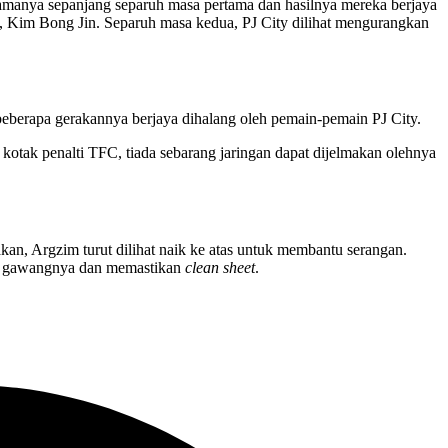
amanya sepanjang separuh masa pertama dan hasilnya mereka berjaya
, Kim Bong Jin. Separuh masa kedua, PJ City dilihat mengurangkan
eberapa gerakannya berjaya dihalang oleh pemain-pemain PJ City.
kotak penalti TFC, tiada sebarang jaringan dapat dijelmakan olehnya
n, Argzim turut dilihat naik ke atas untuk membantu serangan.
rah gawangnya dan memastikan
clean sheet
.