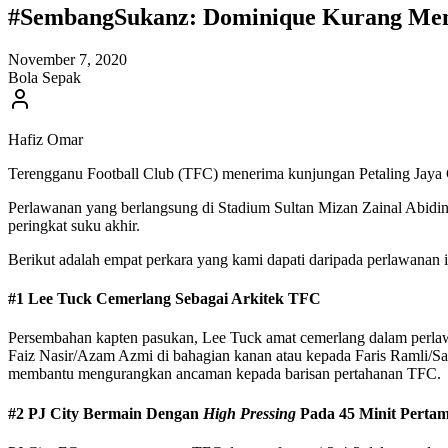
#SembangSukanz: Dominique Kurang Men
November 7, 2020
Bola Sepak
Hafiz Omar
Terengganu Football Club (TFC) menerima kunjungan Petaling Jaya Ci
Perlawanan yang berlangsung di Stadium Sultan Mizan Zainal Abidin
peringkat suku akhir.
Berikut adalah empat perkara yang kami dapati daripada perlawanan i
#1 Lee Tuck Cemerlang Sebagai Arkitek TFC
Persembahan kapten pasukan, Lee Tuck amat cemerlang dalam perlaw
Faiz Nasir/Azam Azmi di bahagian kanan atau kepada Faris Ramli/San
membantu mengurangkan ancaman kepada barisan pertahanan TFC.
#2 PJ City Bermain Dengan
High Pressing
Pada 45 Minit Perta