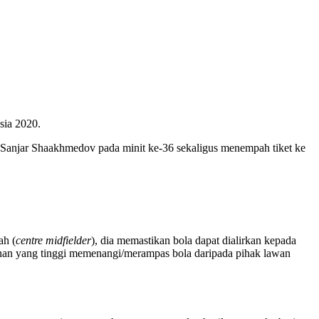
sia 2020.
 Sanjar Shaakhmedov pada minit ke-36 sekaligus menempah tiket ke
ah (
centre midfielder
), dia memastikan bola dapat dialirkan kepada
nan yang tinggi memenangi/merampas bola daripada pihak lawan