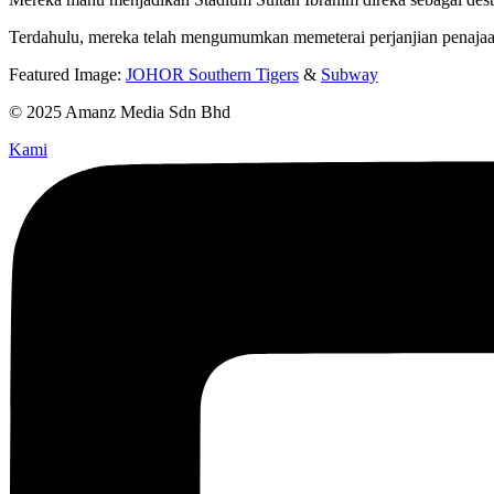
Terdahulu, mereka telah mengumumkan memeterai perjanjian penajaan 
Featured Image:
JOHOR Southern Tigers
&
Subway
© 2025 Amanz Media Sdn Bhd
Kami