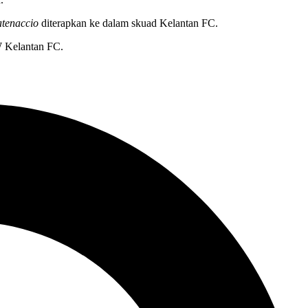
atenaccio
diterapkan ke dalam skuad Kelantan FC.
W Kelantan FC.