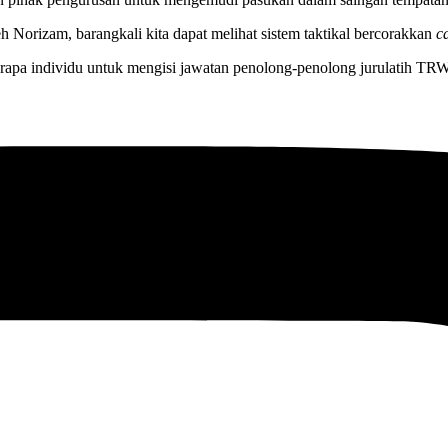
h Norizam, barangkali kita dapat melihat sistem taktikal bercorakkan
c
eberapa individu untuk mengisi jawatan penolong-penolong jurulatih TR