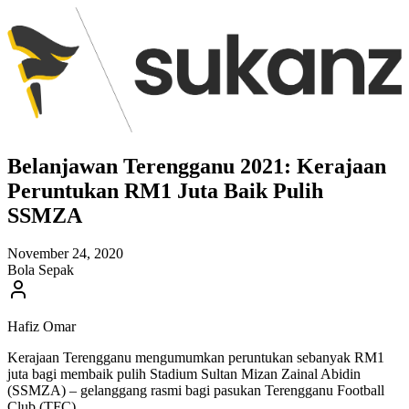
Belanjawan Terengganu 2021: Kerajaan
Peruntukan RM1 Juta Baik Pulih
SSMZA
November 24, 2020
Bola Sepak
Hafiz Omar
Kerajaan Terengganu mengumumkan peruntukan sebanyak RM1
juta bagi membaik pulih Stadium Sultan Mizan Zainal Abidin
(SSMZA) – gelanggang rasmi bagi pasukan Terengganu Football
Club (TFC).