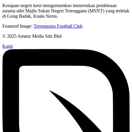
Kerajaan negeri turut mengumumkan meneruskan pembinaan
asrama atlet Majlis Sukan Negeri Terengganu (MSNT) yang terletak
di Gong Badak, Kuala Nerus.
Featured Image:
Terengganu Football Club
© 2025 Amanz Media Sdn Bhd
Kami