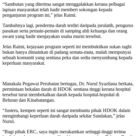
“Sambutan yang diterima sangat menggalakkan kerana pelbagai
lapisan masyarakat telah hadir memberi sokongan kepada
penganjuran program ini,” jelas Raimi.
Tambahnya lagi, penderma darah terdiri daripada jurulatih, pengurus
pasukan serta pemain-pemain di samping ahli keluarga dan orang
awam yang hadir menjayakan usaha murni tersebut.
Jelas Raimi, kejayaan program seperti ini membuktikan sukan ragbi
bukan hanya dimainkan di padang semata-mata, malah mempunyai
sebuah komuniti yang sentiasa peka dan sedia menyumbang kepada
keperluan masyarakat.
Manakala Pegawai Perubatan bertugas, Dr. Nurul Syazliana berkata,
permintaan bekalan darah di HDOK sentiasa tinggi kerana hospital
tersebut turut membekalkan darah kepada hospital-hopsital di
Beluran dan Kinabatangan.
“Justeru, kempen seperti ini sangat membantu pihak HDOK dalam
mengimbangi keperluan darah daripada sekitar Sandakan,” jelas
Nurul.
“Bagi pihak ERC, saya ingin merakamkan setinggi-tinggi terima