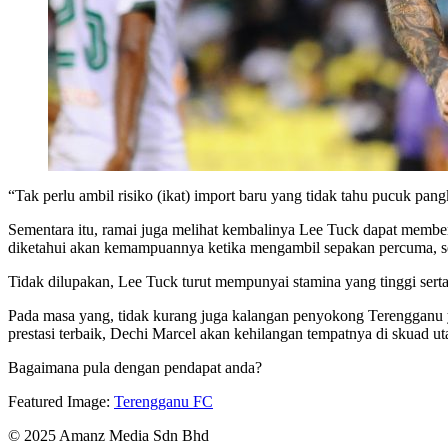
“Tak perlu ambil risiko (ikat) import baru yang tidak tahu pucuk pan
Sementara itu, ramai juga melihat kembalinya Lee Tuck dapat member
diketahui akan kemampuannya ketika mengambil sepakan percuma, se
Tidak dilupakan, Lee Tuck turut mempunyai stamina yang tinggi serta
Pada masa yang, tidak kurang juga kalangan penyokong Terengganu 
prestasi terbaik, Dechi Marcel akan kehilangan tempatnya di skuad u
Bagaimana pula dengan pendapat anda?
Featured Image:
Terengganu FC
© 2025 Amanz Media Sdn Bhd