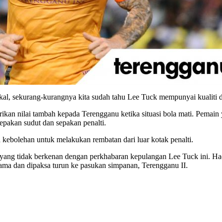
gkal, sekurang-kurangnya kita sudah tahu Lee Tuck mempunyai kualiti da
ikan nilai tambah kepada Terengganu ketika situasi bola mati. Pemain
pakan sudut dan sepakan penalti.
 kebolehan untuk melakukan rembatan dari luar kotak penalti.
yang tidak berkenan dengan perkhabaran kepulangan Lee Tuck ini. H
tama dan dipaksa turun ke pasukan simpanan, Terengganu II.