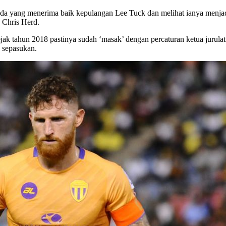
 ada yang menerima baik kepulangan Lee Tuck dan melihat ianya menja
n Chris Herd.
ak tahun 2018 pastinya sudah ‘masak’ dengan percaturan ketua jurula
n sepasukan.