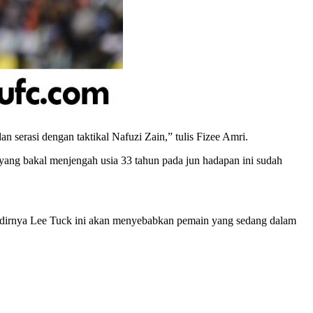
n serasi dengan taktikal Nafuzi Zain,” tulis Fizee Amri.
 yang bakal menjengah usia 33 tahun pada jun hadapan ini sudah
adirnya Lee Tuck ini akan menyebabkan pemain yang sedang dalam