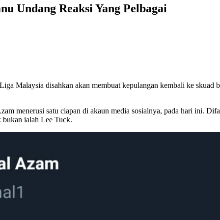
anu Undang Reaksi Yang Pelbagai
Liga Malaysia disahkan akan membuat kepulangan kembali ke skuad be
zam menerusi satu ciapan di akaun media sosialnya, pada hari ini. Di
ak bukan ialah Lee Tuck.