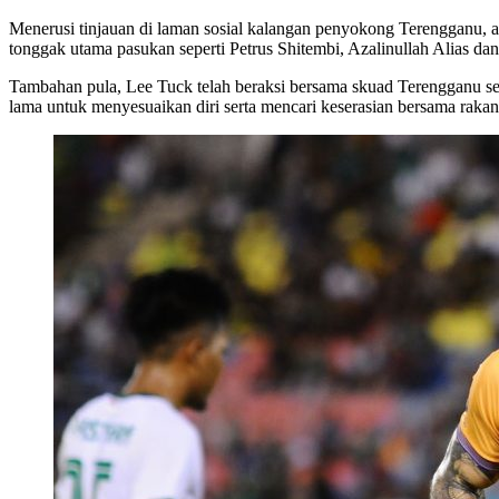
Menerusi tinjauan di laman sosial kalangan penyokong Terengganu,
tonggak utama pasukan seperti Petrus Shitembi, Azalinullah Alias da
Tambahan pula, Lee Tuck telah beraksi bersama skuad Terengganu sej
lama untuk menyesuaikan diri serta mencari keserasian bersama raka