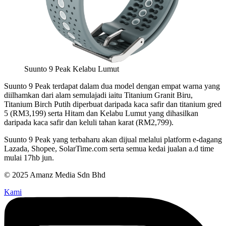
Suunto 9 Peak Kelabu Lumut
Suunto 9 Peak terdapat dalam dua model dengan empat warna yang
diilhamkan dari alam semulajadi iaitu Titanium Granit Biru,
Titanium Birch Putih diperbuat daripada kaca safir dan titanium gred
5 (RM3,199) serta Hitam dan Kelabu Lumut yang dihasilkan
daripada kaca safir dan keluli tahan karat (RM2,799).
Suunto 9 Peak yang terbaharu akan dijual melalui platform e-dagang
Lazada, Shopee, SolarTime.com serta semua kedai jualan a.d time
mulai 17hb jun.
© 2025 Amanz Media Sdn Bhd
Kami