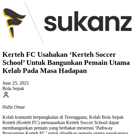
Kerteh FC Usahakan ‘Kerteh Soccer
School’ Untuk Bangunkan Pemain Utama
Kelab Pada Masa Hadapan
June 25, 2021
Bola Sepak
Hafiz Omar
Kelab komuniti berpangkalan di Terengganu, Kelab Bola Sepak
Kerteh (Kerteh FC) mensasarkan Kerteh Soccer School dapat
membangunkan pemain yang berbakat menerusi ‘Pathway
Programme Kerteh FC’ untuk dijadikan pemain utama pasukannya