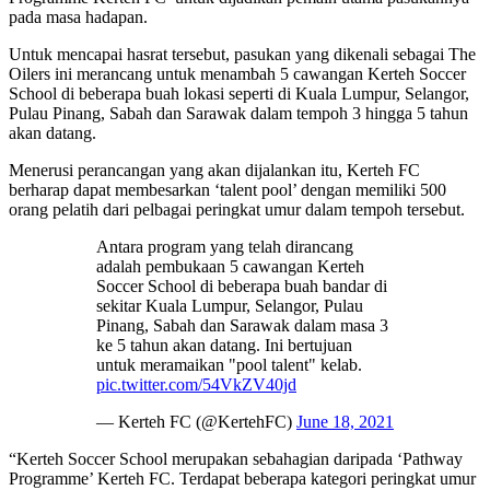
pada masa hadapan.
Untuk mencapai hasrat tersebut, pasukan yang dikenali sebagai The
Oilers ini merancang untuk menambah 5 cawangan Kerteh Soccer
School di beberapa buah lokasi seperti di Kuala Lumpur, Selangor,
Pulau Pinang, Sabah dan Sarawak dalam tempoh 3 hingga 5 tahun
akan datang.
Menerusi perancangan yang akan dijalankan itu, Kerteh FC
berharap dapat membesarkan ‘talent pool’ dengan memiliki 500
orang pelatih dari pelbagai peringkat umur dalam tempoh tersebut.
Antara program yang telah dirancang
adalah pembukaan 5 cawangan Kerteh
Soccer School di beberapa buah bandar di
sekitar Kuala Lumpur, Selangor, Pulau
Pinang, Sabah dan Sarawak dalam masa 3
ke 5 tahun akan datang. Ini bertujuan
untuk meramaikan "pool talent" kelab.
pic.twitter.com/54VkZV40jd
— Kerteh FC (@KertehFC)
June 18, 2021
“Kerteh Soccer School merupakan sebahagian daripada ‘Pathway
Programme’ Kerteh FC. Terdapat beberapa kategori peringkat umur