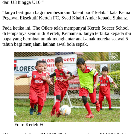
dari U8 hingga U16.”
“Ianya bertujuan bagi membesarkan ‘talent pool’ kelab.” kata Ketua
Pegawai Eksekutif Kerteh FC, Syed Khairi Amier kepada Sukanz.
Pada ketika ini, The Oilers telah mempunyai Kerteh Soccer School
di tempatnya sendiri di Kerteh, Kemaman. Ianya terbuka kepada ibu
bapa yang berminat untuk menghantar anak-anak mereka seawal 5
tahun bagi menjalani latihan awal bola sepak.
Foto: Kerteh FC