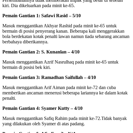
Persembahannya tidak memberikan impak yang besar di sebelah
kiri. Dia dikeluarkan pada minit ke-65.
Pemain Gantian 1: Safawi Rasid – 5/10
Masuk menggantikan Akhyar Rashid pada minit ke-65 untuk
bermain di posisi penyerang kanan. Beberapa kali menggerakkan
bola berdekatan kotak penalti lawan namun tiada sebarang ancaman
berbahaya diberikannya.
Pemain Gantian 2: S. Kunanlan – 4/10
Masuk menggantikan Azrif Nasrulhaq pada minit ke-65 untuk
bermain di posisi bek kiri.
Pemain Gantian 3: Ramadhan Saifullah – 4/10
Masuk menggantikan Arif Aiman pada minit ke-72 dan cuba
memberikan ancaman menerusi beberapa lariannya ke dalam kotak
penalti.
Pemain Gantian 4: Syamer Kutty – 4/10
Masuk menggantikan Safiq Rahim pada minit ke-72.Tidak banyak
yang dilakukan oleh Syamer di atas padang.