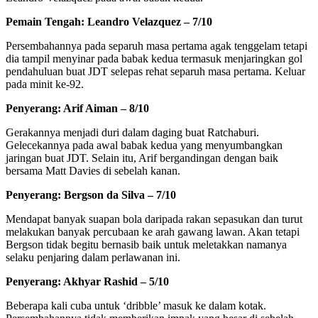
Pemain Tengah: Leandro Velazquez – 7/10
Persembahannya pada separuh masa pertama agak tenggelam tetapi
dia tampil menyinar pada babak kedua termasuk menjaringkan gol
pendahuluan buat JDT selepas rehat separuh masa pertama. Keluar
pada minit ke-92.
Penyerang: Arif Aiman – 8/10
Gerakannya menjadi duri dalam daging buat Ratchaburi.
Gelecekannya pada awal babak kedua yang menyumbangkan
jaringan buat JDT. Selain itu, Arif bergandingan dengan baik
bersama Matt Davies di sebelah kanan.
Penyerang: Bergson da Silva – 7/10
Mendapat banyak suapan bola daripada rakan sepasukan dan turut
melakukan banyak percubaan ke arah gawang lawan. Akan tetapi
Bergson tidak begitu bernasib baik untuk meletakkan namanya
selaku penjaring dalam perlawanan ini.
Penyerang: Akhyar Rashid – 5/10
Beberapa kali cuba untuk ‘dribble’ masuk ke dalam kotak.