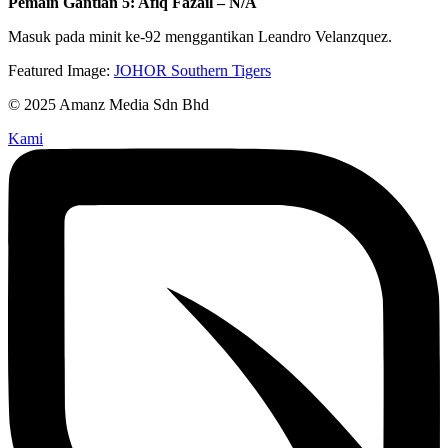
Pemain Gantian 5: Afiq Fazail – N/A
Masuk pada minit ke-92 menggantikan Leandro Velanzquez.
Featured Image:
JOHOR Southern Tigers
© 2025 Amanz Media Sdn Bhd
Kami