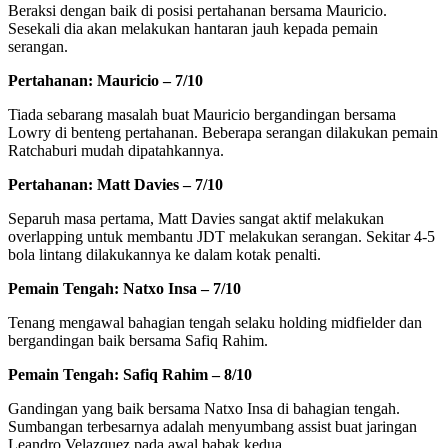
Beraksi dengan baik di posisi pertahanan bersama Mauricio.
Sesekali dia akan melakukan hantaran jauh kepada pemain
serangan.
Pertahanan: Mauricio – 7/10
Tiada sebarang masalah buat Mauricio bergandingan bersama
Lowry di benteng pertahanan. Beberapa serangan dilakukan pemain
Ratchaburi mudah dipatahkannya.
Pertahanan: Matt Davies – 7/10
Separuh masa pertama, Matt Davies sangat aktif melakukan
overlapping untuk membantu JDT melakukan serangan. Sekitar 4-5
bola lintang dilakukannya ke dalam kotak penalti.
Pemain Tengah: Natxo Insa – 7/10
Tenang mengawal bahagian tengah selaku holding midfielder dan
bergandingan baik bersama Safiq Rahim.
Pemain Tengah: Safiq Rahim – 8/10
Gandingan yang baik bersama Natxo Insa di bahagian tengah.
Sumbangan terbesarnya adalah menyumbang assist buat jaringan
Leandro Velazquez pada awal babak kedua.