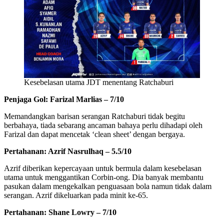
Kesebelasan utama JDT menentang Ratchaburi
Penjaga Gol: Farizal Marlias – 7/10
Memandangkan barisan serangan Ratchaburi tidak begitu
berbahaya, tiada sebarang ancaman bahaya perlu dihadapi oleh
Farizal dan dapat mencetak ‘clean sheet’ dengan bergaya.
Pertahanan: Azrif Nasrulhaq – 5.5/10
Azrif diberikan kepercayaan untuk bermula dalam kesebelasan
utama untuk menggantikan Corbin-ong. Dia banyak membantu
pasukan dalam mengekalkan penguasaan bola namun tidak dalam
serangan. Azrif dikeluarkan pada minit ke-65.
Pertahanan: Shane Lowry – 7/10