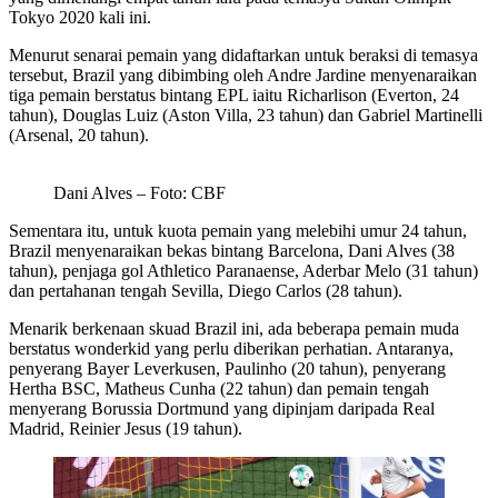
Tokyo 2020 kali ini.
Menurut senarai pemain yang didaftarkan untuk beraksi di temasya
tersebut, Brazil yang dibimbing oleh Andre Jardine menyenaraikan
tiga pemain berstatus bintang EPL iaitu Richarlison (Everton, 24
tahun), Douglas Luiz (Aston Villa, 23 tahun) dan Gabriel Martinelli
(Arsenal, 20 tahun).
Dani Alves – Foto: CBF
Sementara itu, untuk kuota pemain yang melebihi umur 24 tahun,
Brazil menyenaraikan bekas bintang Barcelona, Dani Alves (38
tahun), penjaga gol Athletico Paranaense, Aderbar Melo (31 tahun)
dan pertahanan tengah Sevilla, Diego Carlos (28 tahun).
Menarik berkenaan skuad Brazil ini, ada beberapa pemain muda
berstatus wonderkid yang perlu diberikan perhatian. Antaranya,
penyerang Bayer Leverkusen, Paulinho (20 tahun), penyerang
Hertha BSC, Matheus Cunha (22 tahun) dan pemain tengah
menyerang Borussia Dortmund yang dipinjam daripada Real
Madrid, Reinier Jesus (19 tahun).