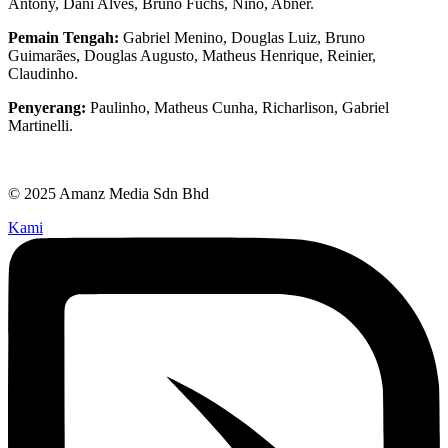
Antony, Dani Alves, Bruno Fuchs, Nino, Abner.
Pemain Tengah:
Gabriel Menino, Douglas Luiz, Bruno
Guimarães, Douglas Augusto, Matheus Henrique, Reinier,
Claudinho.
Penyerang:
Paulinho, Matheus Cunha, Richarlison, Gabriel
Martinelli.
© 2025 Amanz Media Sdn Bhd
Kami