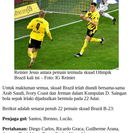
Reinier Jesus antara pemain termuda skuad Olimpik
Brazil kali ini – Foto: IG Reinier
Untuk makluman semua, skuad Brazil telah diundi bersama-sama
Arab Saudi, Ivory Coast dan Jerman dalam Kumpulan D. Saingan
bola sepak lelaki dijadualkan bermula pada 22 Julai.
Berikut adalah senarai penuh 22 pemain skuad Brazil B-23:
Penjaga gol:
Santos, Brenno, Lucão.
Pertahanan:
Diego Carlos, Ricardo Graca, Guilherme Arana,