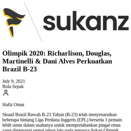
Olimpik 2020: Richarlison, Douglas,
Martinelli & Dani Alves Perkuatkan
Brazil B-23
July 9, 2021
Bola Sepak
Hafiz Omar
Skuad Brazil Bawah B-23 Tahun (B-23) telah menyenaraikan
beberapa bintang Liga Perdana Inggeris (EPL) berserta 3 pemain
lebih umur dalam usahanya untuk mempertahankan pingat emas
yang dimenangi empat tahun lalu pada temasya Sukan Olimpik