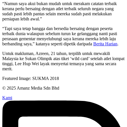
“Namun saya akui bukan mudah untuk merakam catatan terbaik
kerana perlu bersaing dengan atlet terbaik seluruh negara yang
sudah pasti lebih pantas selain mereka sudah pasti melakukan
persiapan lebih awal.”
“Tapi saya tetap bangga dan bersedia bersaing dengan peserta
terbaik dunia walaupun sebelum turun ke gelanggang nanti pasti
perasaan gementar menyelubungi saya kerana mereka lebih laju
berbanding saya,” katanya seperti dipetik daripada
Berita Harian
.
Untuk makluman, Azreen, 21 tahun, terpilih untuk mewakili
Malaysia ke Sukan Olimpik atas tiket ‘wild card’ setelah atlet lompat
tinggi, Lee Hup Wei layak menyertai temasya yang sama secara
merit.
Featured Image: SUKMA 2018
© 2025 Amanz Media Sdn Bhd
Kami