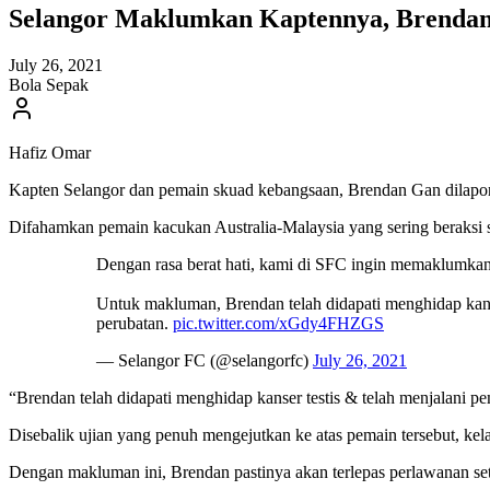
Selangor Maklumkan Kaptennya, Brenda
July 26, 2021
Bola Sepak
Hafiz Omar
Kapten Selangor dan pemain skuad kebangsaan, Brendan Gan dilapor
Difahamkan pemain kacukan Australia-Malaysia yang sering beraksi
Dengan rasa berat hati, kami di SFC ingin memaklumka
Untuk makluman, Brendan telah didapati menghidap kans
perubatan.
pic.twitter.com/xGdy4FHZGS
— Selangor FC (@selangorfc)
July 26, 2021
“Brendan telah didapati menghidap kanser testis & telah menjalani p
Disebalik ujian yang penuh mengejutkan ke atas pemain tersebut, k
Dengan makluman ini, Brendan pastinya akan terlepas perlawanan se