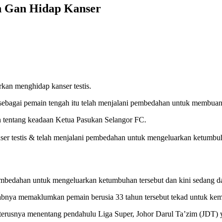
n Gan Hidap Kanser
kan menghidap kanser testis.
 sebagai pemain tengah itu telah menjalani pembedahan untuk membuan
n tentang keadaan Ketua Pasukan Selangor FC.
er testis & telah menjalani pembedahan untuk mengeluarkan ketumbuh
embedahan untuk mengeluarkan ketumbuhan tersebut dan kini sedang dal
elabnya memaklumkan pemain berusia 33 tahun tersebut tekad untuk kem
terusnya menentang pendahulu Liga Super, Johor Darul Ta’zim (JDT) 