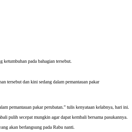
g ketumbuhan pada bahagian tersebut.
an tersebut dan kini sedang dalam pemantauan pakar
am pemantauan pakar perubatan.” tulis kenyataan kelabnya, hari ini.
bali pulih secepat mungkin agar dapat kembali bersama pasukannya.
yang akan berlangsung pada Rabu nanti.