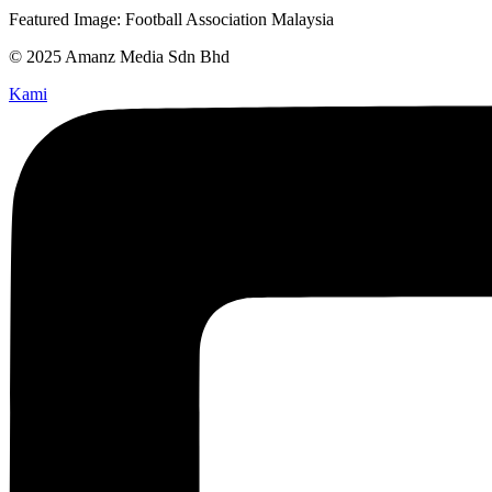
Featured Image: Football Association Malaysia
© 2025 Amanz Media Sdn Bhd
Kami