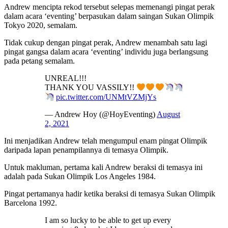
Andrew mencipta rekod tersebut selepas memenangi pingat perak
dalam acara ‘eventing’ berpasukan dalam saingan Sukan Olimpik
Tokyo 2020, semalam.
Tidak cukup dengan pingat perak, Andrew menambah satu lagi
pingat gangsa dalam acara ‘eventing’ individu juga berlangsung
pada petang semalam.
UNREAL!!!
THANK YOU VASSILY!!
pic.twitter.com/UNMtVZMjYs
— Andrew Hoy (@HoyEventing)
August
2, 2021
Ini menjadikan Andrew telah mengumpul enam pingat Olimpik
daripada lapan penampilannya di temasya Olimpik.
Untuk makluman, pertama kali Andrew beraksi di temasya ini
adalah pada Sukan Olimpik Los Angeles 1984.
Pingat pertamanya hadir ketika beraksi di temasya Sukan Olimpik
Barcelona 1992.
I am so lucky to be able to get up every