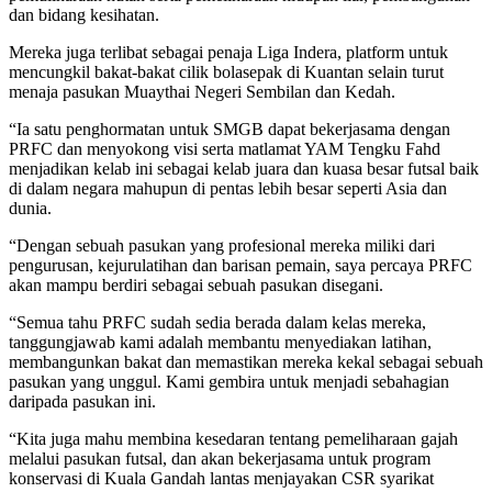
dan bidang kesihatan.
Mereka juga terlibat sebagai penaja Liga Indera, platform untuk
mencungkil bakat-bakat cilik bolasepak di Kuantan selain turut
menaja pasukan Muaythai Negeri Sembilan dan Kedah.
“Ia satu penghormatan untuk SMGB dapat bekerjasama dengan
PRFC dan menyokong visi serta matlamat YAM Tengku Fahd
menjadikan kelab ini sebagai kelab juara dan kuasa besar futsal baik
di dalam negara mahupun di pentas lebih besar seperti Asia dan
dunia.
“Dengan sebuah pasukan yang profesional mereka miliki dari
pengurusan, kejurulatihan dan barisan pemain, saya percaya PRFC
akan mampu berdiri sebagai sebuah pasukan disegani.
“Semua tahu PRFC sudah sedia berada dalam kelas mereka,
tanggungjawab kami adalah membantu menyediakan latihan,
membangunkan bakat dan memastikan mereka kekal sebagai sebuah
pasukan yang unggul. Kami gembira untuk menjadi sebahagian
daripada pasukan ini.
“Kita juga mahu membina kesedaran tentang pemeliharaan gajah
melalui pasukan futsal, dan akan bekerjasama untuk program
konservasi di Kuala Gandah lantas menjayakan CSR syarikat