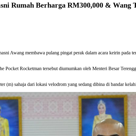
hasni Rumah Berharga RM300,000 & Wang 
ulhasni Awang membawa pulang pingat perak dalam acara keirin pada 
n The Pocket Rocketman tersebut diumumkan oleh Menteri Besar Teren
r (m) sahaja dari lokasi velodrom yang sedang dibina di bandar kelah