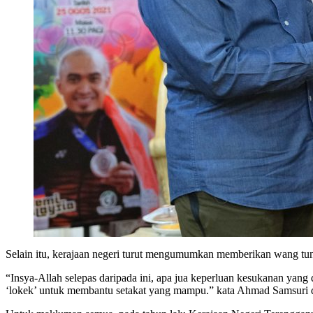
Selain itu, kerajaan negeri turut mengumumkan memberikan wang t
“Insya-Allah selepas daripada ini, apa jua keperluan kesukanan yang
‘lokek’ untuk membantu setakat yang mampu.” kata Ahmad Samsuri