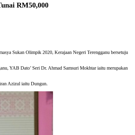
Tunai RM50,000
temasya Sukan Olimpik 2020, Kerajaan Negeri Terengganu bersetuju
gganu, YAB Dato’ Seri Dr. Ahmad Samsuri Mokhtar iaitu merupakan
iran Azizul iaitu Dungun.