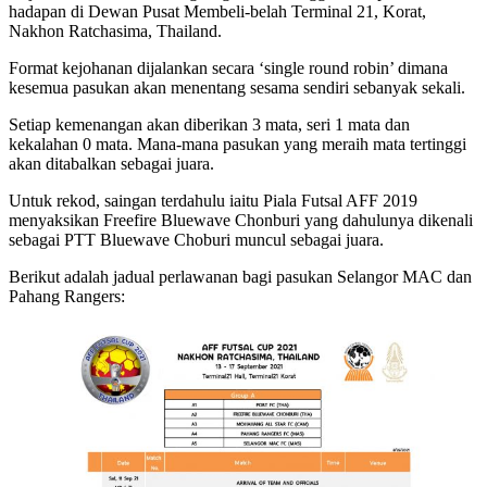
hadapan di Dewan Pusat Membeli-belah Terminal 21, Korat,
Nakhon Ratchasima, Thailand.
Format kejohanan dijalankan secara ‘single round robin’ dimana
kesemua pasukan akan menentang sesama sendiri sebanyak sekali.
Setiap kemenangan akan diberikan 3 mata, seri 1 mata dan
kekalahan 0 mata. Mana-mana pasukan yang meraih mata tertinggi
akan ditabalkan sebagai juara.
Untuk rekod, saingan terdahulu iaitu Piala Futsal AFF 2019
menyaksikan Freefire Bluewave Chonburi yang dahulunya dikenali
sebagai PTT Bluewave Choburi muncul sebagai juara.
Berikut adalah jadual perlawanan bagi pasukan Selangor MAC dan
Pahang Rangers: