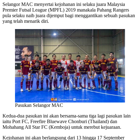
Selangor MAC menyertai kejohanan ini selaku juara Malaysia
Premier Futsal League (MPFL) 2019 manakala Pahang Rangers
pula selaku naib juara dijemput bagi menggantikan sebuah pasukan
yang telah menarik diri.
Pasukan Selangor MAC
Kedua-dua pasukan ini akan bersama-sama tiga lagi pasukan lain
iaitu Port FC, Freefire Bluewave Chonburi (Thailand) dan
Mohahang All Star FC (Kemboja) untuk merebut kejuaraan.
Kejohanan ini akan berlangsung dari 13 hingga 17 September