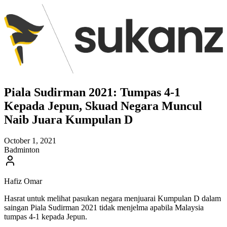
Piala Sudirman 2021: Tumpas 4-1
Kepada Jepun, Skuad Negara Muncul
Naib Juara Kumpulan D
October 1, 2021
Badminton
Hafiz Omar
Hasrat untuk melihat pasukan negara menjuarai Kumpulan D dalam
saingan Piala Sudirman 2021 tidak menjelma apabila Malaysia
tumpas 4-1 kepada Jepun.