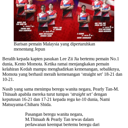
Barisan pemain Malaysia yang dipertaruhkan
menentang Jepun
Beralih kepada kapten pasukan Lee Zii Jia bertemu pemain No.1
dunia, Kento Momota. Ketika ramai menjangkakan pemain
kelahiran Kedah mampu menghadirkan kemenangan, sebaliknya,
Momota yang berhasil meraih kemenangan ‘straight set’ 18-21 dan
10-21.
Nasib yang sama menimpa beregu wanita negara, Pearly Tan-M.
Thinaah apabila mereka turut tumpas
‘straight set’
dengan
keputusan 16-21 dan 17-21 kepada regu ke-10 dunia, Nami
Matsuyama-Chiharu Shida.
Pasangan beregu wanita negara,
M.Thinaah & Pearly Tan tewas dalam
perlawanan keempat bertemu beregu dari