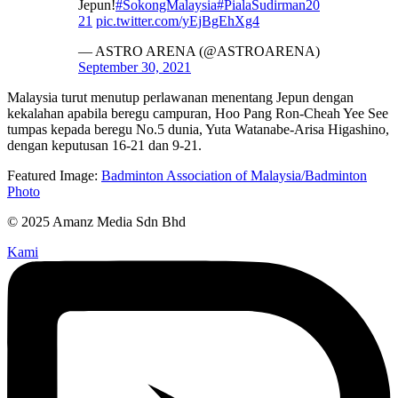
Jepun!
#SokongMalaysia
#PialaSudirman20
21
pic.twitter.com/yEjBgEhXg4
— ASTRO ARENA (@ASTROARENA)
September 30, 2021
Malaysia turut menutup perlawanan menentang Jepun dengan
kekalahan apabila beregu campuran, Hoo Pang Ron-Cheah Yee See
tumpas kepada beregu No.5 dunia, Yuta Watanabe-Arisa Higashino,
dengan keputusan 16-21 dan 9-21.
Featured Image:
Badminton Association of Malaysia/Badminton
Photo
© 2025 Amanz Media Sdn Bhd
Kami