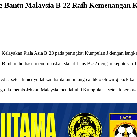
g Bantu Malaysia B-22 Raih Kemenangan K
Kelayakan Piala Asia B-23 pada peringkat Kumpulan J dengan langk
h Brad ini berhasil menumpaskan skuad Laos B-22 dengan keputusan 
 kedua setelah menyudahkan hantaran lintang cantik oleh wing back ka
ga. Ia membolehkan Malaysia mendahului Kumpulan J setelah perlawan