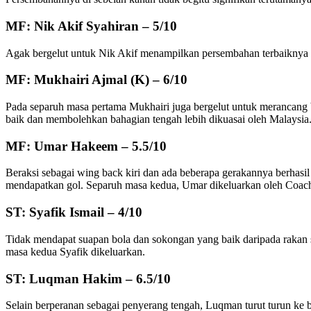
MF: Nik Akif Syahiran – 5/10
Agak bergelut untuk Nik Akif menampilkan persembahan terbaiknya da
MF: Mukhairi Ajmal (K) – 6/10
Pada separuh masa pertama Mukhairi juga bergelut untuk merancang
baik dan membolehkan bahagian tengah lebih dikuasai oleh Malaysia
MF: Umar Hakeem – 5.5/10
Beraksi sebagai wing back kiri dan ada beberapa gerakannya berhasi
mendapatkan gol. Separuh masa kedua, Umar dikeluarkan oleh Coac
ST: Syafik Ismail – 4/10
Tidak mendapat suapan bola dan sokongan yang baik daripada rakan s
masa kedua Syafik dikeluarkan.
ST: Luqman Hakim – 6.5/10
Selain berperanan sebagai penyerang tengah, Luqman turut turun ke