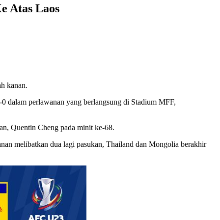
e Atas Laos
ah kanan.
1-0 dalam perlawanan yang berlangsung di Stadium MFF,
nan, Quentin Cheng pada minit ke-68.
an melibatkan dua lagi pasukan, Thailand dan Mongolia berakhir