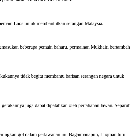
n-pemain Laos untuk membantutkan serangan Malaysia.
 kemasukan beberapa pemain baharu, permainan Mukhairi bertambah
lakukannya tidak begitu membantu barisan serangan negara untuk
a gerakannya juga dapat dipatahkan oleh pertahanan lawan. Separuh
jaringkan gol dalam perlawanan ini. Bagaimanapun, Luqman turut