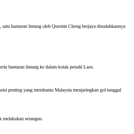
satu hantaran lintang oleh Quentin Cheng berjaya disudahkannya
ta hantaran lintang ke dalam kotak penalti Laos.
sist penting yang membantu Malaysia menjaringkan gol tunggal
uk melakukan serangan.