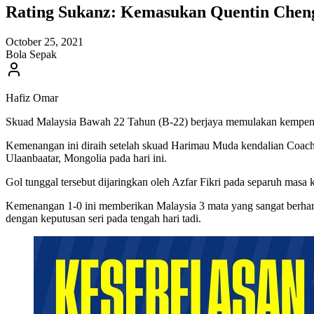
Rating Sukanz: Kemasukan Quentin Chen
October 25, 2021
Bola Sepak
Hafiz Omar
Skuad Malaysia Bawah 22 Tahun (B-22) berjaya memulakan kempen 
Kemenangan ini diraih setelah skuad Harimau Muda kendalian Coac
Ulaanbaatar, Mongolia pada hari ini.
Gol tunggal tersebut dijaringkan oleh Azfar Fikri pada separuh masa
Kemenangan 1-0 ini memberikan Malaysia 3 mata yang sangat berhar
dengan keputusan seri pada tengah hari tadi.