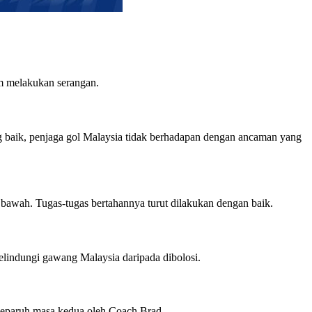
am melakukan serangan.
ng baik, penjaga gol Malaysia tidak berhadapan dengan ancaman yang
 bawah. Tugas-tugas bertahannya turut dilakukan dengan baik.
elindungi gawang Malaysia daripada dibolosi.
 separuh masa kedua oleh Coach Brad.