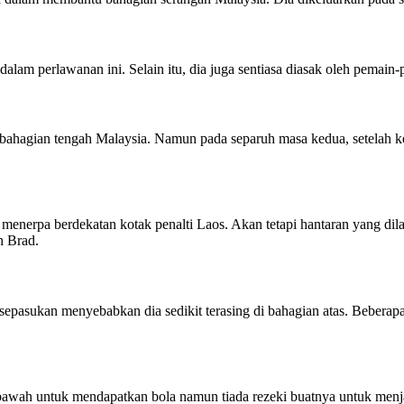
lam perlawanan ini. Selain itu, dia juga sentiasa diasak oleh pemai
 bahagian tengah Malaysia. Namun pada separuh masa kedua, setelah
.
l menerpa berdekatan kotak penalti Laos. Akan tetapi hantaran yang di
h Brad.
epasukan menyebabkan dia sedikit terasing di bahagian atas. Beberap
 bawah untuk mendapatkan bola namun tiada rezeki buatnya untuk men