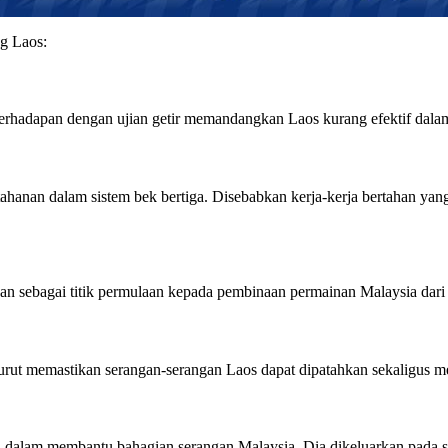
g Laos:
 berhadapan dengan ujian getir memandangkan Laos kurang efektif dal
ahanan dalam sistem bek bertiga. Disebabkan kerja-kerja bertahan ya
nan sebagai titik permulaan kepada pembinaan permainan Malaysia dari
urut memastikan serangan-serangan Laos dapat dipatahkan sekaligus m
ya dalam membantu bahagian serangan Malaysia. Dia dikeluarkan pada