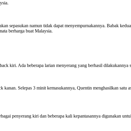
ysia.
rakan sepasukan namun tidak dapat menyempurnakannya. Babak kedua, 
ata berharga buat Malaysia.
k kiri. Ada beberapa larian menyerang yang berhasil dilakukannya ser
k kanan. Selepas 3 minit kemasukannya, Quentin menghasilkan satu as
ebagai penyerang kiri dan beberapa kali kepantasannya digunakan unt