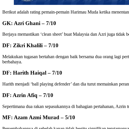
Berikut adalah rating pemain-pemain Harimau Muda ketika menentan
GK: Azri Ghani – 7/10
Berjaya memastikan ‘clean sheet’ buat Malaysia dan Azri juga tidak
DF: Zikri Khalili – 7/10
Melakukan tugasan bertahan dengan baik bersama dua orang lagi pert
berbahaya.
DF: Harith Haiqal – 7/10
Harith menjadi ‘ball playing defender’ dan dia turut memainkan pera
DF: Azrin Afiq – 7/10
Sepertimana dua rakan sepasukannya di bahagian pertahanan, Azrin t
MF: Azam Azmi Murad – 5/10
Persembahannya di sebelah kanan tidak begitu signifikan terutaman