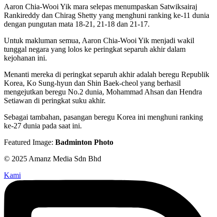
Aaron Chia-Wooi Yik mara selepas menumpaskan Satwiksairaj
Rankireddy dan Chirag Shetty yang menghuni ranking ke-11 dunia
dengan pungutan mata 18-21, 21-18 dan 21-17.
Untuk makluman semua, Aaron Chia-Wooi Yik menjadi wakil
tunggal negara yang lolos ke peringkat separuh akhir dalam
kejohanan ini.
Menanti mereka di peringkat separuh akhir adalah beregu Republik
Korea, Ko Sung-hyun dan Shin Baek-cheol yang berhasil
mengejutkan beregu No.2 dunia, Mohammad Ahsan dan Hendra
Setiawan di peringkat suku akhir.
Sebagai tambahan, pasangan beregu Korea ini menghuni ranking
ke-27 dunia pada saat ini.
Featured Image:
Badminton Photo
© 2025 Amanz Media Sdn Bhd
Kami