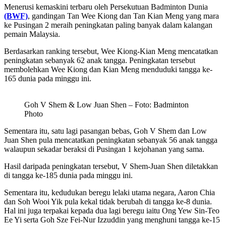
Menerusi kemaskini terbaru oleh Persekutuan Badminton Dunia
(BWF)
, gandingan Tan Wee Kiong dan Tan Kian Meng yang mara
ke Pusingan 2 meraih peningkatan paling banyak dalam kalangan
pemain Malaysia.
Berdasarkan ranking tersebut, Wee Kiong-Kian Meng mencatatkan
peningkatan sebanyak 62 anak tangga. Peningkatan tersebut
membolehkan Wee Kiong dan Kian Meng menduduki tangga ke-
165 dunia pada minggu ini.
Goh V Shem & Low Juan Shen – Foto: Badminton
Photo
Sementara itu, satu lagi pasangan bebas, Goh V Shem dan Low
Juan Shen pula mencatatkan peningkatan sebanyak 56 anak tangga
walaupun sekadar beraksi di Pusingan 1 kejohanan yang sama.
Hasil daripada peningkatan tersebut, V Shem-Juan Shen diletakkan
di tangga ke-185 dunia pada minggu ini.
Sementara itu, kedudukan beregu lelaki utama negara, Aaron Chia
dan Soh Wooi Yik pula kekal tidak berubah di tangga ke-8 dunia.
Hal ini juga terpakai kepada dua lagi beregu iaitu Ong Yew Sin-Teo
Ee Yi serta Goh Sze Fei-Nur Izzuddin yang menghuni tangga ke-15