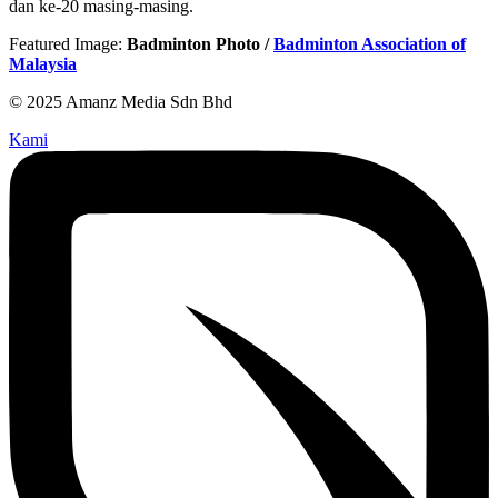
dan ke-20 masing-masing.
Featured Image:
Badminton Photo /
Badminton Association of
Malaysia
© 2025 Amanz Media Sdn Bhd
Kami