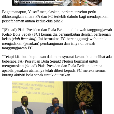
Bagaimanapun, Yusoff menjelaskan, perkara tersebut perlu
dibincangkan antara FA dan FC terlebih dahulu bagi mendapatkan
persefahaman antara kedua-dua pihak.
“(Skuad) Piala Presiden dan Piala Belia ini di bawah tanggungjawab
Kelab Bola Sepak (FC) kerana dia bersangkutan dengan perlesenan
kelab (
club licensing
). Ini bermakna FC bertanggungjawab untuk
mengadakan (pasukan) pembangunan dan ianya di bawah
tanggungjawab FC.
“Tetapi kita buat keputusan dalam mesyuarat kerana kita melihat ada
beberapa FA (Persatuan Bola Sepak) Negeri berminat untuk
menguruskan (skuad) Piala Presiden dan Piala Belia ini kerana
apabila pasukan utamanya telah diberi kepada FC mereka semua
kurang aktiviti bola sepak untuk diuruskan.