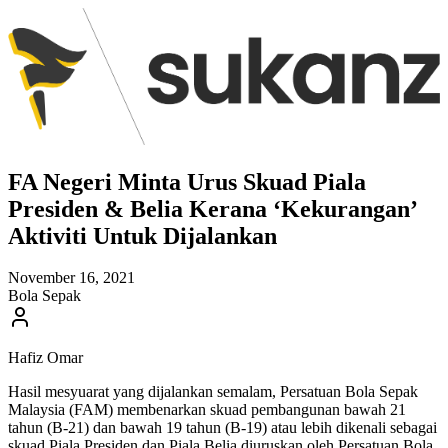
FA Negeri Minta Urus Skuad Piala
Presiden & Belia Kerana ‘Kekurangan’
Aktiviti Untuk Dijalankan
November 16, 2021
Bola Sepak
Hafiz Omar
Hasil mesyuarat yang dijalankan semalam, Persatuan Bola Sepak
Malaysia (FAM) membenarkan skuad pembangunan bawah 21
tahun (B-21) dan bawah 19 tahun (B-19) atau lebih dikenali sebagai
skuad Piala Presiden dan Piala Belia diuruskan oleh Persatuan Bola