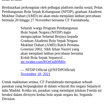
Berdasarkan perkongsian oleh pelbagai platform media sosial, Pelan
Pembangunan Bola Sepak Kebangsaan (NFDP), graduan Akademi
Mokhtar Dahari (AMD) ini akan mula menjalani latihan percubaan
bermula 20 hingga 27 November bersama CF Fuenlabrada.
Seluruh warga Program Pembangunan
Bola Sepak Negara (NFDP) ingin
mengucapkan Selamat Berjaya kepada
Graduan Akademi Bola Sepak Negara
Mokhtar Dahari (AMD) Batch Pertama
Generasi 2002, Sikh Izhan Nazrel yang
akan menjalani latihan percubaan bersama
Kelab Bola Sepak Sepanyol…
pic.twitter.com/ROrOaB9M0v
— NFDP Official (@NFDPOfficial)
November 18, 2021
Untuk makluman semua, CF Fuenlabrada merupakan sebuah
pasukan yang berpangkalan di dalam wilayah ibu negara Sepanyol
iaitu Madrid. Ketika ini, pasukan yang mendapat julukan Fuenla ini
beraksi dalam divisyen kedua bola sepak negara itu, Segunda
Division.