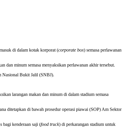
asuk di dalam kotak korporat (
corporate box
) semasa perlawanan
n dan minum semasa menyaksikan perlawanan akhir tersebut.
 Nasional Bukit Jalil (SNBJ).
sikan larangan makan dan minum di dalam stadium semasa
mana ditetapkan di bawah prosedur operasi piawai (SOP) Am Sektor
bagi kenderaan saji (
food truck
) di perkarangan stadium untuk