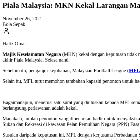
Piala Malaysia: MKN Kekal Larangan M
November 26, 2021
Bola Sepak
Hafiz Omar
Majlis Keselamatan Negara
(MKN) kekal dengan keputusan tidak m
akhir Piala Malaysia, Selasa nanti.
Sebelum itu, penganjur kejohanan, Malaysian Football League (
MFL
Selain itu, MFL turut memohon tambahan kapasiti penonton untuk ha
Bagaimanapun, menerusi satu surat yang diutuskan kepada MFL se
berlangsung perlawanan adalah kekal.
Manakala, jumlah penonton yang dibenarkan hadir untuk menyaksikan 
Sukan dan Rekreasi di kawasan Pelan Pemulihan Negara (PPN) Fasa
Susulan daripada keputusan ini, MFL dengan kerjasama Perbadanan 