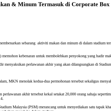
akan & Minum Termasuk di Corporate Box
embenarkan sebarang aktiviti makan dan minum di dalam stadium term
) memohon kebenaran untuk membolehkan penyokong yang hadir maka
dir menyaksikan perlawanan akhir yang akan dilangsungkan di Stadium
malam, MKN menolak kedua-dua permohonan tersebut sekaligus menyak
perlawanan akhir tersebut kekal setakat 20,000 orang sahaja seperti
 4.
Stadium Malaysia (PSM) merancang untuk menyediakan satu tapak khas 