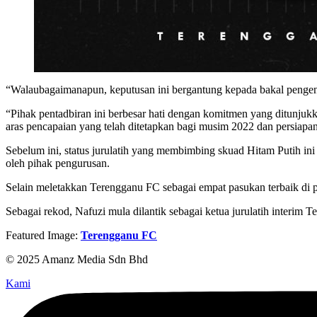
“Walaubagaimanapun, keputusan ini bergantung kepada bakal pengen
“Pihak pentadbiran ini berbesar hati dengan komitmen yang ditunju
aras pencapaian yang telah ditetapkan bagi musim 2022 dan persiapan
Sebelum ini, status jurulatih yang membimbing skuad Hitam Putih ini
oleh pihak pengurusan.
Selain meletakkan Terengganu FC sebagai empat pasukan terbaik di pe
Sebagai rekod, Nafuzi mula dilantik sebagai ketua jurulatih interim
Featured Image:
Terengganu FC
© 2025 Amanz Media Sdn Bhd
Kami