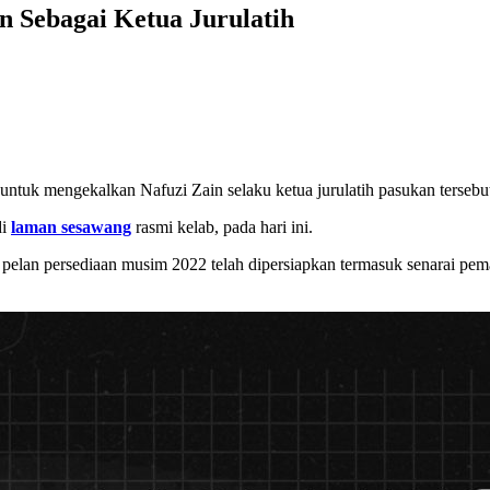
 Sebagai Ketua Jurulatih
uk mengekalkan Nafuzi Zain selaku ketua jurulatih pasukan tersebu
di
laman sesawang
rasmi kelab, pada hari ini.
 pelan persediaan musim 2022 telah dipersiapkan termasuk senarai pem