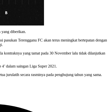
 yang diberikan.
asi pasukan Terengganu FC akan terus meningkat bertepatan dengan
i.
ila kontraknya yang tamat pada 30 November lalu tidak dilanjutkan
p 4’ dalam saingan Liga Super 2021.
etua jurulatih secara rasminya pada penghujung tahun yang sama.