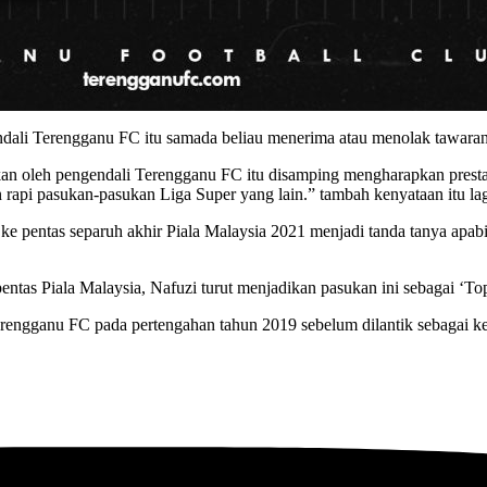
dali Terengganu FC itu samada beliau menerima atau menolak tawaran
kkan oleh pengendali Terengganu FC itu disamping mengharapkan prest
 rapi pasukan-pasukan Liga Super yang lain.” tambah kenyataan itu lag
 ke pentas separuh akhir Piala Malaysia 2021 menjadi tanda tanya apab
ntas Piala Malaysia, Nafuzi turut menjadikan pasukan ini sebagai ‘To
 Terengganu FC pada pertengahan tahun 2019 sebelum dilantik sebagai k