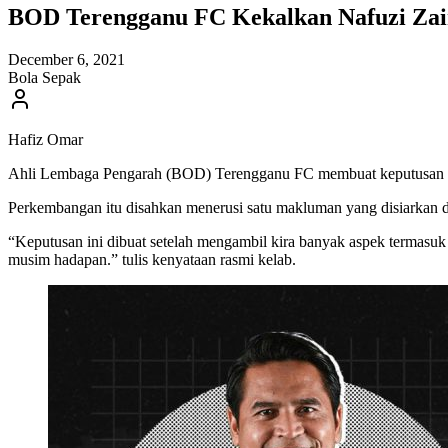
BOD Terengganu FC Kekalkan Nafuzi Zain
December 6, 2021
Bola Sepak
Hafiz Omar
Ahli Lembaga Pengarah (BOD) Terengganu FC membuat keputusan unt
Perkembangan itu disahkan menerusi satu makluman yang disiarkan 
“Keputusan ini dibuat setelah mengambil kira banyak aspek termasuk
musim hadapan.” tulis kenyataan rasmi kelab.