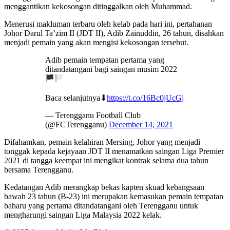
menggantikan kekosongan ditinggalkan oleh Muhammad.
Menerusi makluman terbaru oleh kelab pada hari ini, pertahanan
Johor Darul Ta’zim II (JDT II), Adib Zainuddin, 26 tahun, disahkan
menjadi pemain yang akan mengisi kekosongan tersebut.
Adib pemain tempatan pertama yang
ditandatangani bagi saingan musim 2022
Baca selanjutnya⬇
https://t.co/16Bc0jUcGj
— Terengganu Football Club
(@FCTerengganu)
December 14, 2021
Difahamkan, pemain kelahiran Mersing, Johor yang menjadi
tonggak kepada kejayaan JDT II menamatkan saingan Liga Premier
2021 di tangga keempat ini mengikat kontrak selama dua tahun
bersama Terengganu.
Kedatangan Adib merangkap bekas kapten skuad kebangsaan
bawah 23 tahun (B-23) ini merupakan kemasukan pemain tempatan
baharu yang pertama ditandatangani oleh Terengganu untuk
mengharungi saingan Liga Malaysia 2022 kelak.