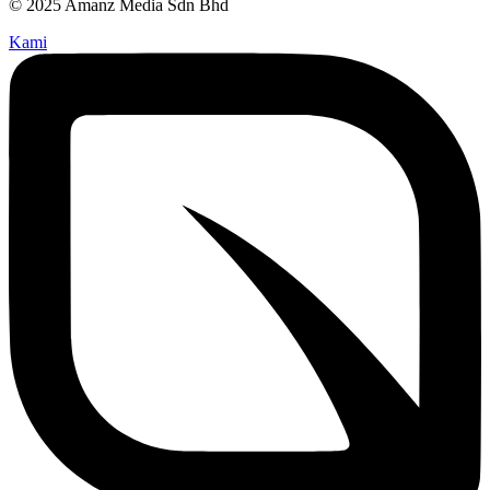
© 2025 Amanz Media Sdn Bhd
Kami