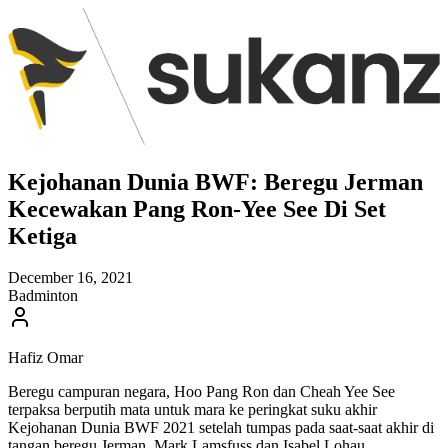
Kejohanan Dunia BWF: Beregu Jerman
Kecewakan Pang Ron-Yee See Di Set
Ketiga
December 16, 2021
Badminton
Hafiz Omar
Beregu campuran negara, Hoo Pang Ron dan Cheah Yee See
terpaksa berputih mata untuk mara ke peringkat suku akhir
Kejohanan Dunia BWF 2021 setelah tumpas pada saat-saat akhir di
tangan beregu Jerman, Mark Lamsfuss dan Isabel Lohau.