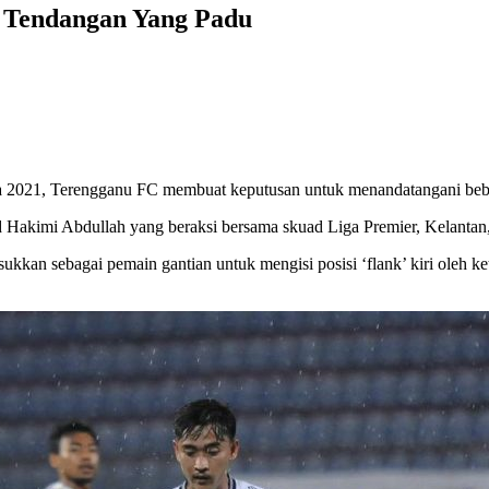
 Tendangan Yang Padu
ia 2021, Terengganu FC membuat keputusan untuk menandatangani beb
 Hakimi Abdullah yang beraksi bersama skuad Liga Premier, Kelantan, 
kkan sebagai pemain gantian untuk mengisi posisi ‘flank’ kiri oleh ke