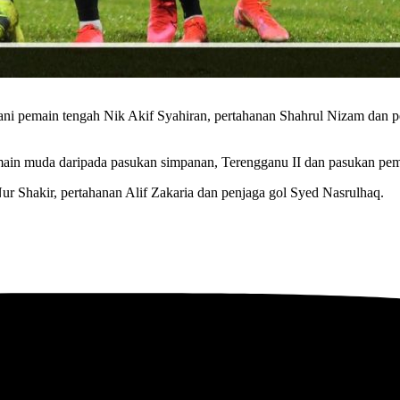
ani pemain tengah Nik Akif Syahiran, pertahanan Shahrul Nizam dan 
main muda daripada pasukan simpanan, Terengganu II dan pasukan p
 Shakir, pertahanan Alif Zakaria dan penjaga gol Syed Nasrulhaq.