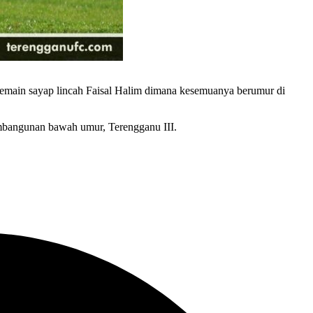
pemain sayap lincah Faisal Halim dimana kesemuanya berumur di
embangunan bawah umur, Terengganu III.