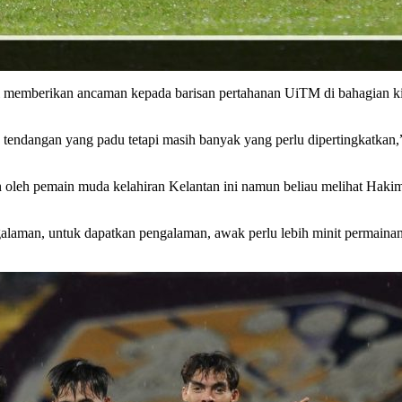
i memberikan ancaman kepada barisan pertahanan UiTM di bahagian k
endangan yang padu tetapi masih banyak yang perlu dipertingkatkan
oleh pemain muda kelahiran Kelantan ini namun beliau melihat Hakimi
aman, untuk dapatkan pengalaman, awak perlu lebih minit permainan.