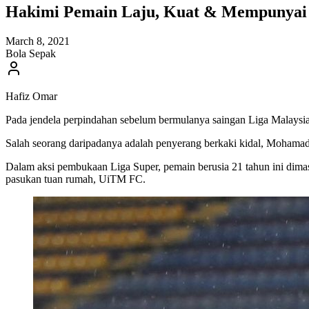
Hakimi Pemain Laju, Kuat & Mempunyai
March 8, 2021
Bola Sepak
Hafiz Omar
Pada jendela perpindahan sebelum bermulanya saingan Liga Malays
Salah seorang daripadanya adalah penyerang berkaki kidal, Mohamad
Dalam aksi pembukaan Liga Super, pemain berusia 21 tahun ini dimasu
pasukan tuan rumah, UiTM FC.