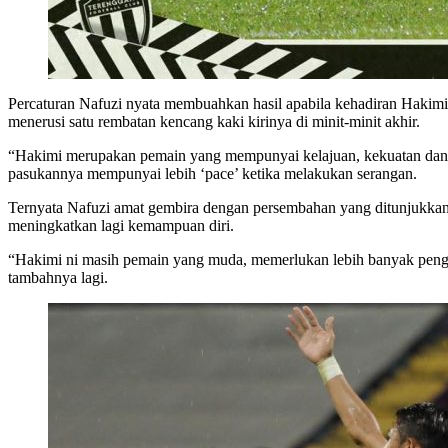
Percaturan Nafuzi nyata membuahkan hasil apabila kehadiran Hakim
menerusi satu rembatan kencang kaki kirinya di minit-minit akhir.
“Hakimi merupakan pemain yang mempunyai kelajuan, kekuatan dan t
pasukannya mempunyai lebih ‘pace’ ketika melakukan serangan.
Ternyata Nafuzi amat gembira dengan persembahan yang ditunjukkan 
meningkatkan lagi kemampuan diri.
“Hakimi ni masih pemain yang muda, memerlukan lebih banyak pengal
tambahnya lagi.