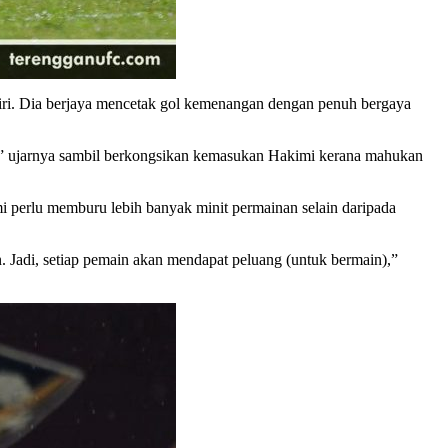
iri. Dia berjaya mencetak gol kemenangan dengan penuh bergaya
,” ujarnya sambil berkongsikan kemasukan Hakimi kerana mahukan
 perlu memburu lebih banyak minit permainan selain daripada
 Jadi, setiap pemain akan mendapat peluang (untuk bermain),”