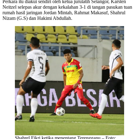
Perkara itu diakui sendiri oleh ketua jurulatih Selangor, Karsten
Neitzel selepas akur dengan kekalahan 3-1 di tangan pasukan tuan
rumah hasil jaringan Jordan Mintah, Rahmat Makasuf, Shahrul
Nizam (G.S) dan Hakimi Abdullah.
Shahrel Fikri ketika menentang Terengganu – Foto: