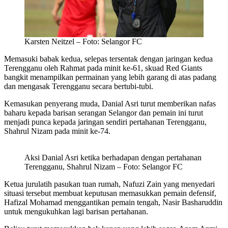
Karsten Neitzel – Foto: Selangor FC
Memasuki babak kedua, selepas tersentak dengan jaringan kedua
Terengganu oleh Rahmat pada minit ke-61, skuad Red Giants
bangkit menampilkan permainan yang lebih garang di atas padang
dan mengasak Terengganu secara bertubi-tubi.
Kemasukan penyerang muda, Danial Asri turut memberikan nafas
baharu kepada barisan serangan Selangor dan pemain ini turut
menjadi punca kepada jaringan sendiri pertahanan Terengganu,
Shahrul Nizam pada minit ke-74.
Aksi Danial Asri ketika berhadapan dengan pertahanan
Terengganu, Shahrul Nizam – Foto: Selangor FC
Ketua jurulatih pasukan tuan rumah, Nafuzi Zain yang menyedari
situasi tersebut membuat keputusan memasukkan pemain defensif,
Hafizal Mohamad menggantikan pemain tengah, Nasir Basharuddin
untuk mengukuhkan lagi barisan pertahanan.