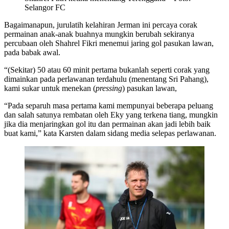
Selangor FC
Bagaimanapun, jurulatih kelahiran Jerman ini percaya corak
permainan anak-anak buahnya mungkin berubah sekiranya
percubaan oleh Shahrel Fikri menemui jaring gol pasukan lawan,
pada babak awal.
“(Sekitar) 50 atau 60 minit pertama bukanlah seperti corak yang
dimainkan pada perlawanan terdahulu (menentang Sri Pahang),
kami sukar untuk menekan (
pressing
) pasukan lawan,
“Pada separuh masa pertama kami mempunyai beberapa peluang
dan salah satunya rembatan oleh Eky yang terkena tiang, mungkin
jika dia menjaringkan gol itu dan permainan akan jadi lebih baik
buat kami,” kata Karsten dalam sidang media selepas perlawanan.