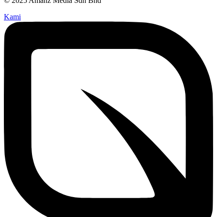
© 2025 Amanz Media Sdn Bhd
Kami