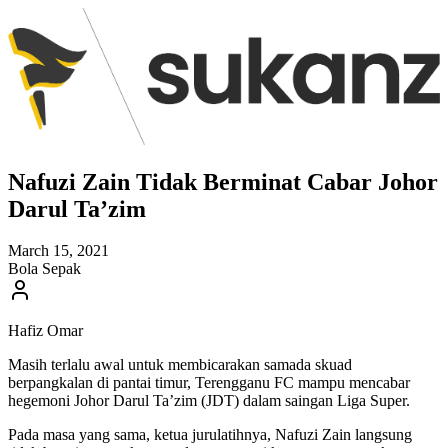
Nafuzi Zain Tidak Berminat Cabar Johor
Darul Ta’zim
March 15, 2021
Bola Sepak
Hafiz Omar
Masih terlalu awal untuk membicarakan samada skuad
berpangkalan di pantai timur, Terengganu FC mampu mencabar
hegemoni Johor Darul Ta’zim (JDT) dalam saingan Liga Super.
Pada masa yang sama, ketua jurulatihnya, Nafuzi Zain langsung