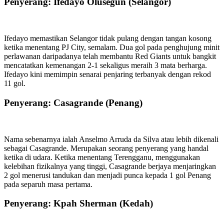
Penyerang: Ifedayo Olusegun (Selangor)
Ifedayo memastikan Selangor tidak pulang dengan tangan kosong
ketika menentang PJ City, semalam. Dua gol pada penghujung minit
perlawanan daripadanya telah membantu Red Giants untuk bangkit
mencatatkan kemenangan 2-1 sekaligus meraih 3 mata berharga.
Ifedayo kini memimpin senarai penjaring terbanyak dengan rekod
11 gol.
Penyerang: Casagrande (Penang)
Nama sebenarnya ialah Anselmo Arruda da Silva atau lebih dikenali
sebagai Casagrande. Merupakan seorang penyerang yang handal
ketika di udara. Ketika menentang Terengganu, menggunakan
kelebihan fizikalnya yang tinggi, Casagrande berjaya menjaringkan
2 gol menerusi tandukan dan menjadi punca kepada 1 gol Penang
pada separuh masa pertama.
Penyerang: Kpah Sherman (Kedah)