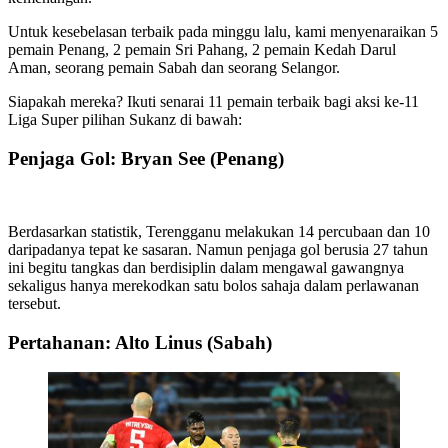
Untuk kesebelasan terbaik pada minggu lalu, kami menyenaraikan 5
pemain Penang, 2 pemain Sri Pahang, 2 pemain Kedah Darul
Aman, seorang pemain Sabah dan seorang Selangor.
Siapakah mereka? Ikuti senarai 11 pemain terbaik bagi aksi ke-11
Liga Super pilihan Sukanz di bawah:
Penjaga Gol: Bryan See (Penang)
Berdasarkan statistik, Terengganu melakukan 14 percubaan dan 10
daripadanya tepat ke sasaran. Namun penjaga gol berusia 27 tahun
ini begitu tangkas dan berdisiplin dalam mengawal gawangnya
sekaligus hanya merekodkan satu bolos sahaja dalam perlawanan
tersebut.
Pertahanan: Alto Linus (Sabah)