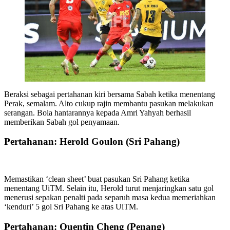
Beraksi sebagai pertahanan kiri bersama Sabah ketika menentang
Perak, semalam. Alto cukup rajin membantu pasukan melakukan
serangan. Bola hantarannya kepada Amri Yahyah berhasil
memberikan Sabah gol penyamaan.
Pertahanan: Herold Goulon (Sri Pahang)
Memastikan ‘clean sheet’ buat pasukan Sri Pahang ketika
menentang UiTM. Selain itu, Herold turut menjaringkan satu gol
menerusi sepakan penalti pada separuh masa kedua memeriahkan
‘kenduri’ 5 gol Sri Pahang ke atas UiTM.
Pertahanan: Quentin Cheng (Penang)