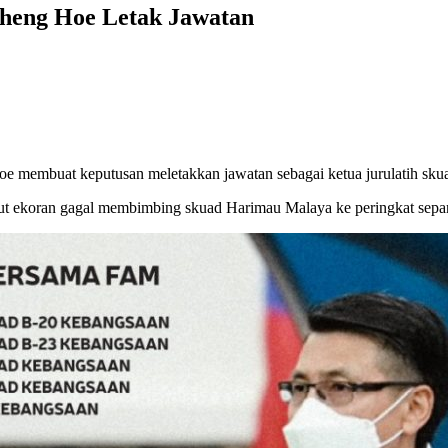
Cheng Hoe Letak Jawatan
embuat keputusan meletakkan jawatan sebagai ketua jurulatih skuad
but ekoran gagal membimbing skuad Harimau Malaya ke peringkat separu