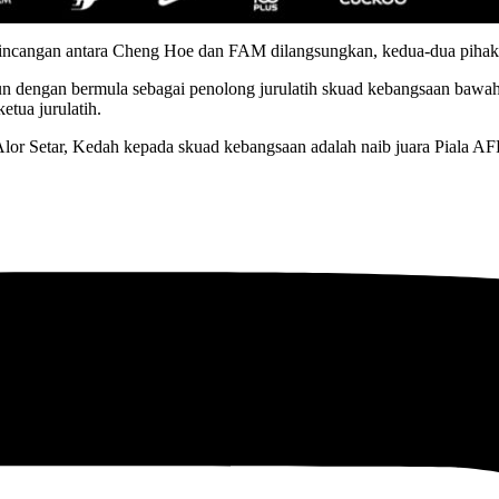
bincangan antara Cheng Hoe dan FAM dilangsungkan, kedua-dua pihak b
n dengan bermula sebagai penolong jurulatih skuad kebangsaan bawah
etua jurulatih.
Alor Setar, Kedah kepada skuad kebangsaan adalah naib juara Piala A