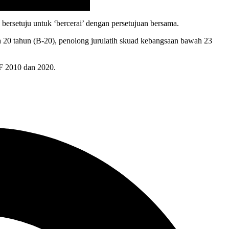
ersetuju untuk ‘bercerai’ dengan persetujuan bersama.
 20 tahun (B-20), penolong jurulatih skuad kebangsaan bawah 23
FF 2010 dan 2020.