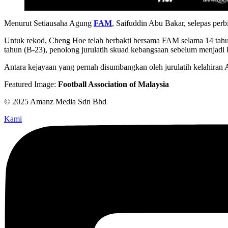
Menurut Setiausaha Agung
FAM
, Saifuddin Abu Bakar, selepas per
Untuk rekod, Cheng Hoe telah berbakti bersama FAM selama 14 tahu
tahun (B-23), penolong jurulatih skuad kebangsaan sebelum menjadi k
Antara kejayaan yang pernah disumbangkan oleh jurulatih kelahiran 
Featured Image:
Football Association of Malaysia
© 2025 Amanz Media Sdn Bhd
Kami