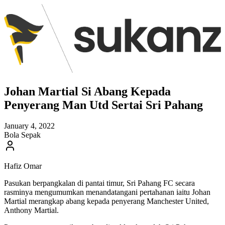
Johan Martial Si Abang Kepada
Penyerang Man Utd Sertai Sri Pahang
January 4, 2022
Bola Sepak
Hafiz Omar
Pasukan berpangkalan di pantai timur, Sri Pahang FC secara
rasminya mengumumkan menandatangani pertahanan iaitu Johan
Martial merangkap abang kepada penyerang Manchester United,
Anthony Martial.