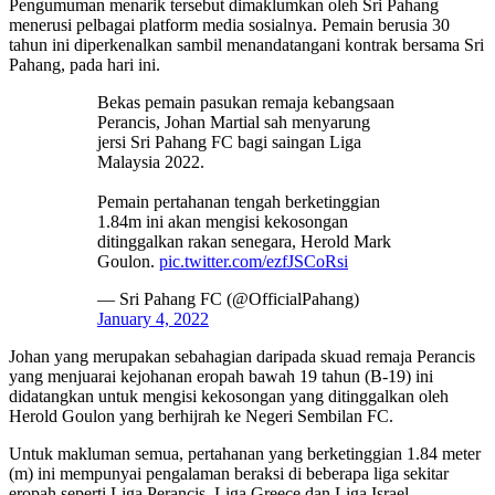
Pengumuman menarik tersebut dimaklumkan oleh Sri Pahang
menerusi pelbagai platform media sosialnya. Pemain berusia 30
tahun ini diperkenalkan sambil menandatangani kontrak bersama Sri
Pahang, pada hari ini.
Bekas pemain pasukan remaja kebangsaan
Perancis, Johan Martial sah menyarung
jersi Sri Pahang FC bagi saingan Liga
Malaysia 2022.
Pemain pertahanan tengah berketinggian
1.84m ini akan mengisi kekosongan
ditinggalkan rakan senegara, Herold Mark
Goulon.
pic.twitter.com/ezfJSCoRsi
— Sri Pahang FC (@OfficialPahang)
January 4, 2022
Johan yang merupakan sebahagian daripada skuad remaja Perancis
yang menjuarai kejohanan eropah bawah 19 tahun (B-19) ini
didatangkan untuk mengisi kekosongan yang ditinggalkan oleh
Herold Goulon yang berhijrah ke Negeri Sembilan FC.
Untuk makluman semua, pertahanan yang berketinggian 1.84 meter
(m) ini mempunyai pengalaman beraksi di beberapa liga sekitar
eropah seperti Liga Perancis, Liga Greece dan Liga Israel.