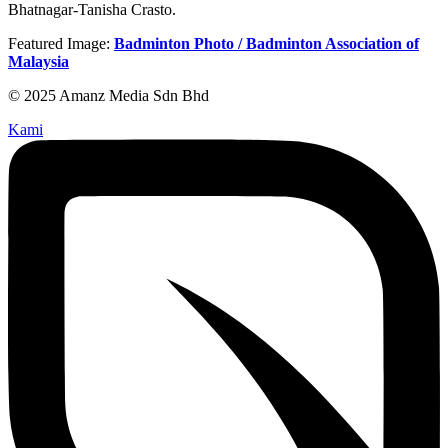
Bhatnagar-Tanisha Crasto.
Featured Image:
Badminton Photo / Badminton Association of
Malaysia
© 2025 Amanz Media Sdn Bhd
Kami