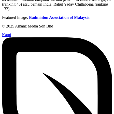
(ranking 45) atau pemain India, Rahul Yadav Chittaboina (ranking
132).
Featured Image:
Badminton Association of Malaysia
© 2025 Amanz Media Sdn Bhd
Kami