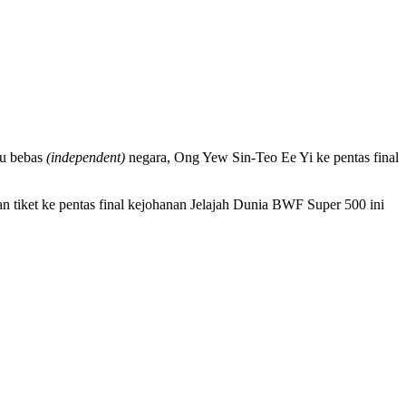
gu bebas
(independent)
negara, Ong Yew Sin-Teo Ee Yi ke pentas final
 tiket ke pentas final kejohanan Jelajah Dunia BWF Super 500 ini