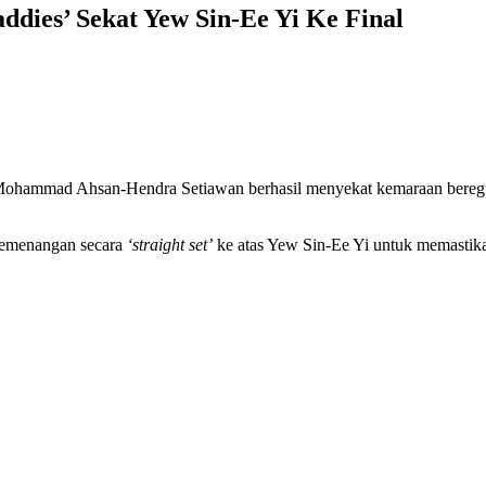
ddies’ Sekat Yew Sin-Ee Yi Ke Final
 Mohammad Ahsan-Hendra Setiawan berhasil menyekat kemaraan bere
emenangan secara
‘straight set’
ke atas Yew Sin-Ee Yi untuk memastikan