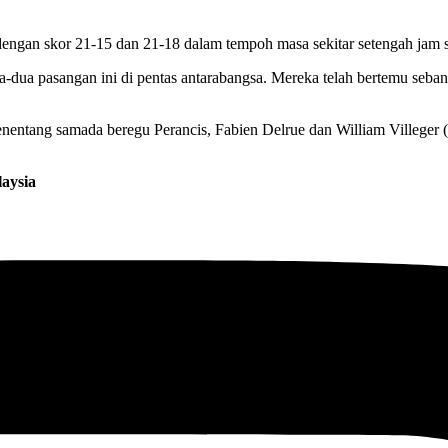
ngan skor 21-15 dan 21-18 dalam tempoh masa sekitar setengah jam s
dua pasangan ini di pentas antarabangsa. Mereka telah bertemu seban
nentang samada beregu Perancis, Fabien Delrue dan William Villeger (
aysia