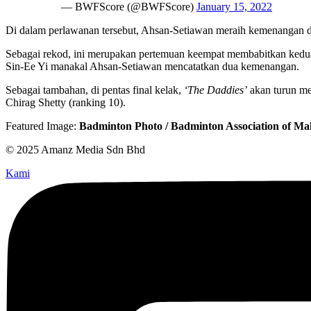
— BWFScore (@BWFScore)
January 15, 2022
Di dalam perlawanan tersebut, Ahsan-Setiawan meraih kemenangan de
Sebagai rekod, ini merupakan pertemuan keempat membabitkan kedua-
Sin-Ee Yi manakal Ahsan-Setiawan mencatatkan dua kemenangan.
Sebagai tambahan, di pentas final kelak,
‘The Daddies’
akan turun me
Chirag Shetty (ranking 10).
Featured Image:
Badminton Photo / Badminton Association of Mal
© 2025 Amanz Media Sdn Bhd
Kami