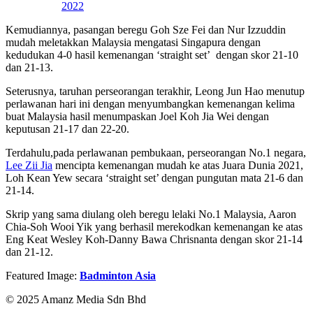
2022
Kemudiannya, pasangan beregu Goh Sze Fei dan Nur Izzuddin
mudah meletakkan Malaysia mengatasi Singapura dengan
kedudukan 4-0 hasil kemenangan ‘straight set’ dengan skor 21-10
dan 21-13.
Seterusnya, taruhan perseorangan terakhir, Leong Jun Hao menutup
perlawanan hari ini dengan menyumbangkan kemenangan kelima
buat Malaysia hasil menumpaskan Joel Koh Jia Wei dengan
keputusan 21-17 dan 22-20.
Terdahulu,pada perlawanan pembukaan, perseorangan No.1 negara,
Lee Zii Jia
mencipta kemenangan mudah ke atas Juara Dunia 2021,
Loh Kean Yew secara ‘straight set’ dengan pungutan mata 21-6 dan
21-14.
Skrip yang sama diulang oleh beregu lelaki No.1 Malaysia, Aaron
Chia-Soh Wooi Yik yang berhasil merekodkan kemenangan ke atas
Eng Keat Wesley Koh-Danny Bawa Chrisnanta dengan skor 21-14
dan 21-12.
Featured Image:
Badminton Asia
© 2025 Amanz Media Sdn Bhd