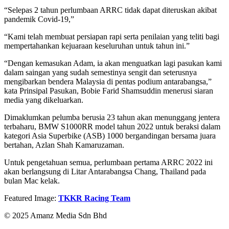
“Selepas 2 tahun perlumbaan ARRC tidak dapat diteruskan akibat
pandemik Covid-19,”
“Kami telah membuat persiapan rapi serta penilaian yang teliti bagi
mempertahankan kejuaraan keseluruhan untuk tahun ini.”
“Dengan kemasukan Adam, ia akan menguatkan lagi pasukan kami
dalam saingan yang sudah semestinya sengit dan seterusnya
mengibarkan bendera Malaysia di pentas podium antarabangsa,”
kata Prinsipal Pasukan, Bobie Farid Shamsuddin menerusi siaran
media yang dikeluarkan.
Dimaklumkan pelumba berusia 23 tahun akan menunggang jentera
terbaharu, BMW S1000RR model tahun 2022 untuk beraksi dalam
kategori Asia Superbike (ASB) 1000 bergandingan bersama juara
bertahan, Azlan Shah Kamaruzaman.
Untuk pengetahuan semua, perlumbaan pertama ARRC 2022 ini
akan berlangsung di Litar Antarabangsa Chang, Thailand pada
bulan Mac kelak.
Featured Image:
TKKR Racing Team
© 2025 Amanz Media Sdn Bhd