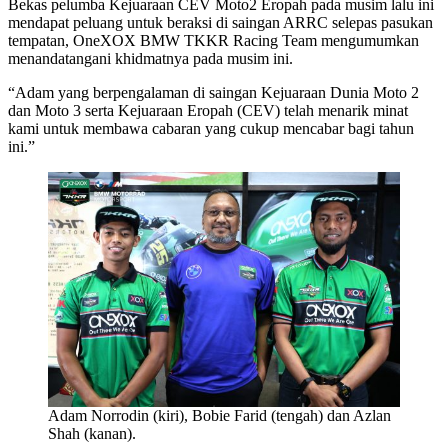
Bekas pelumba Kejuaraan CEV Moto2 Eropah pada musim lalu ini
mendapat peluang untuk beraksi di saingan ARRC selepas pasukan
tempatan, OneXOX BMW TKKR Racing Team mengumumkan
menandatangani khidmatnya pada musim ini.
“Adam yang berpengalaman di saingan Kejuaraan Dunia Moto 2
dan Moto 3 serta Kejuaraan Eropah (CEV) telah menarik minat
kami untuk membawa cabaran yang cukup mencabar bagi tahun
ini.”
Adam Norrodin (kiri), Bobie Farid (tengah) dan Azlan
Shah (kanan).