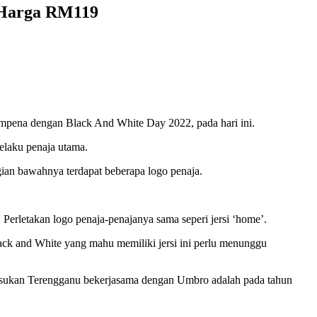
 Harga RM119
empena dengan Black And White Day 2022, pada hari ini.
elaku penaja utama.
agian bawahnya terdapat beberapa logo penaja.
. Perletakan logo penaja-penajanya sama seperi jersi ‘home’.
ack and White yang mahu memiliki jersi ini perlu menunggu
pasukan Terengganu bekerjasama dengan Umbro adalah pada tahun