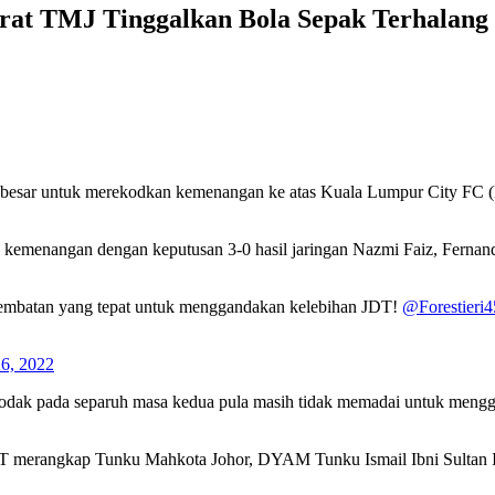
rat TMJ Tinggalkan Bola Sepak Terhalang
besar untuk merekodkan kemenangan ke atas Kuala Lumpur City FC (KL
 kemenangan dengan keputusan 3-0 hasil jaringan Nazmi Faiz, Fernando
 rembatan yang tepat untuk menggandakan kelebihan JDT!
@Forestieri4
26, 2022
Hodak pada separuh masa kedua pula masih tidak memadai untuk meng
 merangkap Tunku Mahkota Johor, DYAM Tunku Ismail Ibni Sultan Ibrah