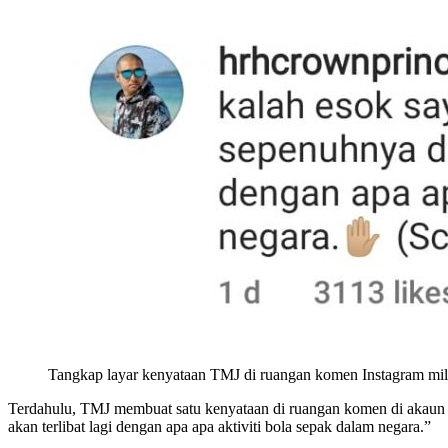
Tangkap layar kenyataan TMJ di ruangan komen Instagram mi
Terdahulu, TMJ membuat satu kenyataan di ruangan komen di akaun I
akan terlibat lagi dengan apa apa aktiviti bola sepak dalam negara.”