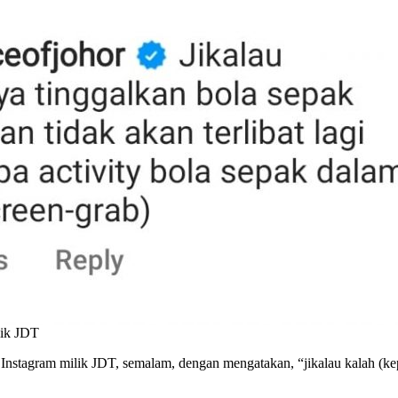
lik JDT
nstagram milik JDT, semalam, dengan mengatakan, “jikalau kalah (kep