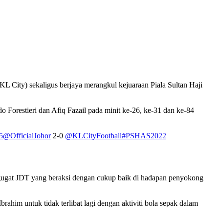
 City) sekaligus berjaya merangkul kejuaraan Piala Sultan Haji
 Forestieri dan Afiq Fazail pada minit ke-26, ke-31 dan ke-84
5
@OfficialJohor
2-0
@KLCityFootball
#PSHAS2022
gugat JDT yang beraksi dengan cukup baik di hadapan penyokong
im untuk tidak terlibat lagi dengan aktiviti bola sepak dalam