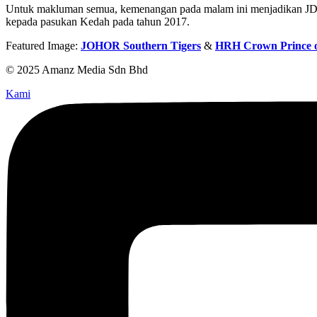
Untuk makluman semua, kemenangan pada malam ini menjadikan JDT t
kepada pasukan Kedah pada tahun 2017.
Featured Image:
JOHOR Southern Tigers
&
HRH Crown Prince o
© 2025 Amanz Media Sdn Bhd
Kami