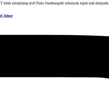
elah menjulang trofi Piala Sumbangsih sebanyak tujuh kali daripada
f Johor