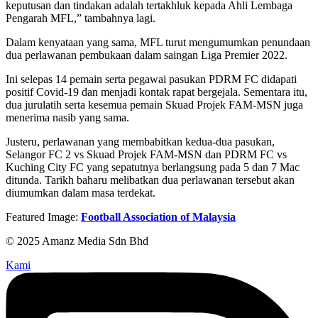
keputusan dan tindakan adalah tertakhluk kepada Ahli Lembaga
Pengarah MFL,” tambahnya lagi.
Dalam kenyataan yang sama, MFL turut mengumumkan penundaan
dua perlawanan pembukaan dalam saingan Liga Premier 2022.
Ini selepas 14 pemain serta pegawai pasukan PDRM FC didapati
positif Covid-19 dan menjadi kontak rapat bergejala. Sementara itu,
dua jurulatih serta kesemua pemain Skuad Projek FAM-MSN juga
menerima nasib yang sama.
Justeru, perlawanan yang membabitkan kedua-dua pasukan,
Selangor FC 2 vs Skuad Projek FAM-MSN dan PDRM FC vs
Kuching City FC yang sepatutnya berlangsung pada 5 dan 7 Mac
ditunda. Tarikh baharu melibatkan dua perlawanan tersebut akan
diumumkan dalam masa terdekat.
Featured Image:
Football Association of Malaysia
© 2025 Amanz Media Sdn Bhd
Kami