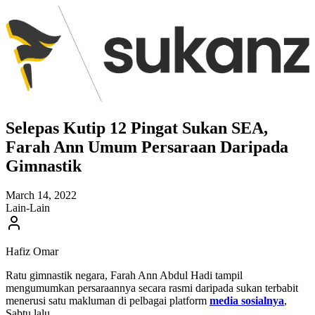
Selepas Kutip 12 Pingat Sukan SEA,
Farah Ann Umum Persaraan Daripada
Gimnastik
March 14, 2022
Lain-Lain
Hafiz Omar
Ratu gimnastik negara, Farah Ann Abdul Hadi tampil
mengumumkan persaraannya secara rasmi daripada sukan terbabit
menerusi satu makluman di pelbagai platform
media sosialnya
,
Sabtu lalu.