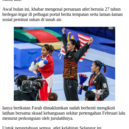
Awal bulan ini, khabar mengenai persaraan atlet berusia 27 tahun
berlegar-legar di pelbagai portal berita tempatan serta laman-laman
sosial peminat sukan di tanah air.
Ianya berikutan Farah dimaklumkan sudah berhenti mengikuti
latihan bersama skuad kebangsaan sekitar pertengahan Februari lalu
menurut perkongsian oleh jurulatihnya.
Untuk pengetahuan semua, atlet kelahiran Selangor ini