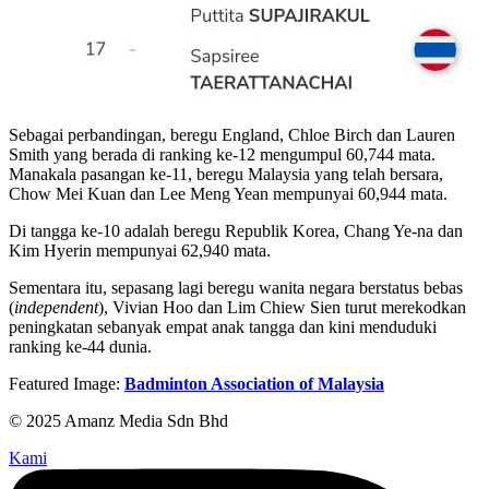
Sebagai perbandingan, beregu England, Chloe Birch dan Lauren
Smith yang berada di ranking ke-12 mengumpul
60,744 mata.
Manakala pasangan ke-11, beregu Malaysia yang telah bersara,
Chow Mei Kuan dan Lee Meng Yean mempunyai 60,944 mata.
Di tangga ke-10 adalah beregu Republik Korea, Chang Ye-na dan
Kim Hyerin mempunyai 62,940 mata.
Sementara itu, sepasang lagi beregu wanita negara berstatus bebas
(
independent
), Vivian Hoo dan Lim Chiew Sien turut merekodkan
peningkatan sebanyak empat anak tangga dan kini menduduki
ranking ke-44 dunia.
Featured Image:
Badminton Association of Malaysia
© 2025 Amanz Media Sdn Bhd
Kami