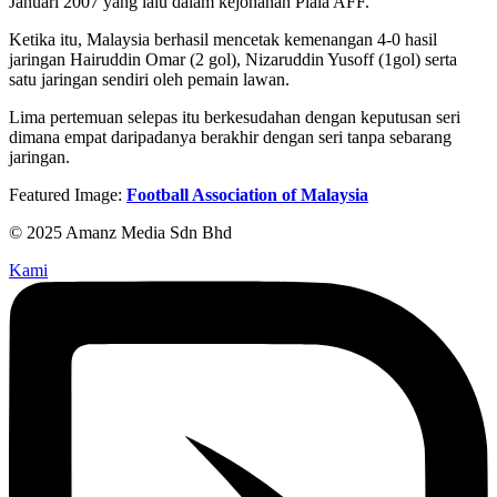
Januari 2007 yang lalu dalam kejohanan Piala AFF.
Ketika itu, Malaysia berhasil mencetak kemenangan 4-0 hasil
jaringan Hairuddin Omar (2 gol), Nizaruddin Yusoff (1gol) serta
satu jaringan sendiri oleh pemain lawan.
Lima pertemuan selepas itu berkesudahan dengan keputusan seri
dimana empat daripadanya berakhir dengan seri tanpa sebarang
jaringan.
Featured Image:
Football Association of Malaysia
© 2025 Amanz Media Sdn Bhd
Kami