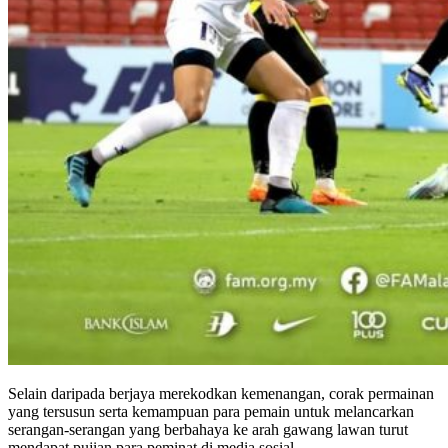
Selain daripada berjaya merekodkan kemenangan, corak permainan
yang tersusun serta kemampuan para pemain untuk melancarkan
serangan-serangan yang berbahaya ke arah gawang lawan turut
mendapat pujian para peminat di media sosial.