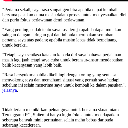
“Pertama sekali, saya rasa sangat gembira apabila dapat kembali
bersama pasukan cuma masih dalam proses untuk menyesuaikan diri
dan perlu fokus perlawanan demi perlawanan.
“Yang penting, sudah tentu saya rasa teruja apabila dapat mulakan
saingan dengan jaringan gol dan ini pula merupakan sentuhan
pertama saya atas padang apabila musim lepas tidak berpeluang
untuk beraksi.
“Tetapi, saya sentiasa katakan kepada diri saya bahawa perjalanan
masih lagi jauh tetapi saya cuba untuk beransur-ansur mendapatkan
balik kecergasan yang lebih baik.
“Rasa bersyukur apabila dikelilingi dengan orang yang sentiasa
menyokong saya dan memahami situasi yang pernah saya hadapi
sebelum ini selain menerima saya untuk kembali ke dalam pasukan”,
jelasnya
.
Tidak terlalu memikirkan peluangnya untuk bersama skuad utama
Terengganu FC, Shitembi hanya ingin fokus untuk mendapatkan
seberapa banyak minit permainan selain mahu bebas daripada
sebarang kecederaan.