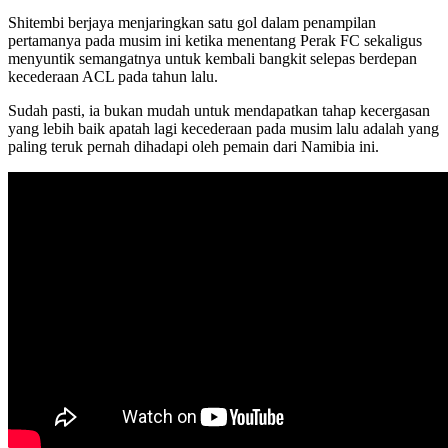
Shitembi berjaya menjaringkan satu gol dalam penampilan
pertamanya pada musim ini ketika menentang Perak FC sekaligus
menyuntik semangatnya untuk kembali bangkit selepas berdepan
kecederaan ACL pada tahun lalu.
Sudah pasti, ia bukan mudah untuk mendapatkan tahap kecergasan
yang lebih baik apatah lagi kecederaan pada musim lalu adalah yang
paling teruk pernah dihadapi oleh pemain dari Namibia ini.