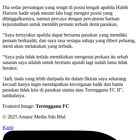
Dia sedar persaingan yang sengit di posisi tengah apabila Habib
Haroon hadir sejak musim lalu bagi mengisi posisi yang
ditinggalkannya, namun percaya dengan percaturan barisan
kejurulatihan untuk memilih pemain terbaik demi pasukan.
“Saya bersyukur apabila dapat bersama pasukan yang memiliki
pemain berkualiti, dan saya rasa sesiapa sahaja yang diberi peluang,
mesti akan melakukan yang terbaik.
“Saya pula tidak terlalu memikirkan mengenai perkara itu sebab
sasaran saya adalah untuk bermain apatah lagi sudah lama tidak
beraksi.
‘Jadi, tiada yang lebih daripada itu dalam fikiran saya sekarang
kecuali hanya ingin mendapatkan kecergasan balik dan bantu
pasukan tidak kira di pasukan utama atau Terengganu FC II”,
tambahnya.
Featured Image:
Terengganu FC
© 2025 Amanz Media Sdn Bhd
Kami