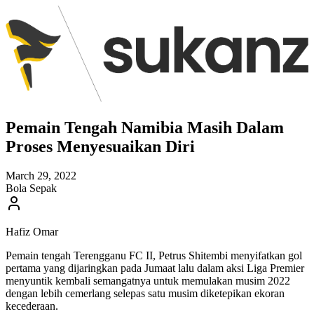
Pemain Tengah Namibia Masih Dalam
Proses Menyesuaikan Diri
March 29, 2022
Bola Sepak
Hafiz Omar
Pemain tengah Terengganu FC II, Petrus Shitembi menyifatkan gol
pertama yang dijaringkan pada Jumaat lalu dalam aksi Liga Premier
menyuntik kembali semangatnya untuk memulakan musim 2022
dengan lebih cemerlang selepas satu musim diketepikan ekoran
kecederaan.