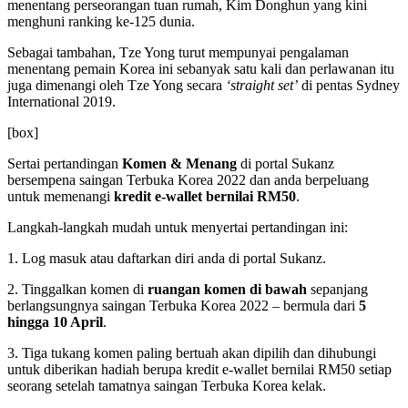
menentang perseorangan tuan rumah, Kim Donghun yang kini
menghuni ranking ke-125 dunia.
Sebagai tambahan, Tze Yong turut mempunyai pengalaman
menentang pemain Korea ini sebanyak satu kali dan perlawanan itu
juga dimenangi oleh Tze Yong secara
‘straight set’
di pentas Sydney
International 2019.
[box]
Sertai pertandingan
Komen & Menang
di portal Sukanz
bersempena saingan Terbuka Korea 2022 dan anda berpeluang
untuk memenangi
kredit e-wallet bernilai RM50
.
Langkah-langkah mudah untuk menyertai pertandingan ini:
1. Log masuk atau daftarkan diri anda di portal Sukanz.
2. Tinggalkan komen di
ruangan komen di bawah
sepanjang
berlangsungnya saingan Terbuka Korea 2022 – bermula dari
5
hingga 10 April
.
3. Tiga tukang komen paling bertuah akan dipilih dan dihubungi
untuk diberikan hadiah berupa kredit e-wallet bernilai RM50 setiap
seorang setelah tamatnya saingan Terbuka Korea kelak.