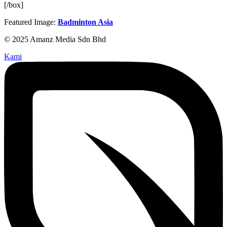
[/box]
Featured Image:
Badminton Asia
© 2025 Amanz Media Sdn Bhd
Kami